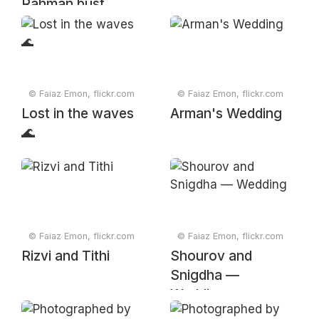
Rahman bust
© Faiaz Emon, flickr.com
© Faiaz Emon, flickr.com
Lost in the waves
Arman's Wedding
🌊
© Faiaz Emon, flickr.com
© Faiaz Emon, flickr.com
Rizvi and Tithi
Shourov and
Snigdha —
Wedding