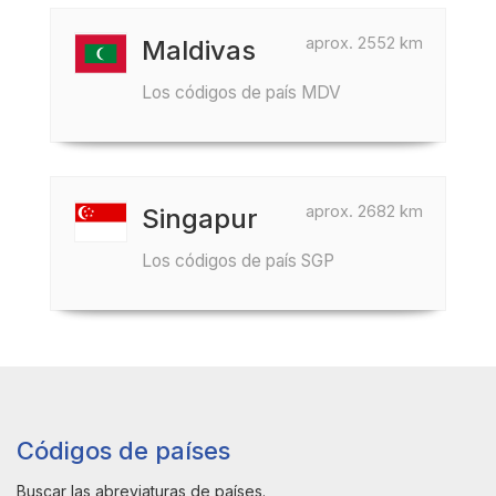
aprox. 2552 km
Maldivas
Los códigos de país MDV
aprox. 2682 km
Singapur
Los códigos de país SGP
Códigos de países
Buscar las abreviaturas de países.