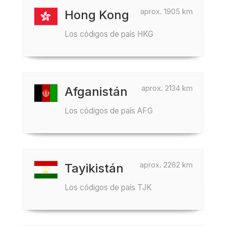
aprox. 1905 km
Hong Kong
Los códigos de país HKG
aprox. 2134 km
Afganistán
Los códigos de país AFG
aprox. 2262 km
Tayikistán
Los códigos de país TJK