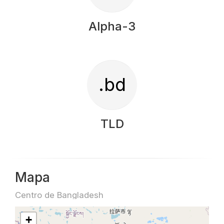
Alpha-3
.bd
TLD
Mapa
Centro de Bangladesh
+