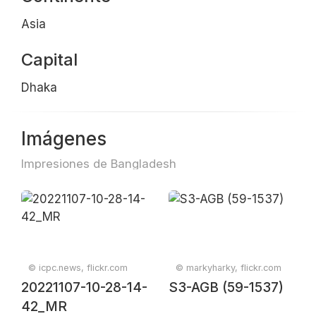
Asia
Capital
Dhaka
Imágenes
Impresiones de Bangladesh
© icpc.news, flickr.com
© markyharky, flickr.com
20221107-10-28-14-
S3-AGB (59-1537)
42_MR