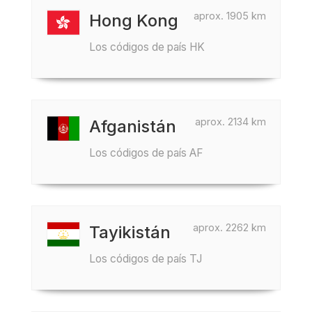
aprox. 1905 km
Hong Kong
Los códigos de país HK
aprox. 2134 km
Afganistán
Los códigos de país AF
aprox. 2262 km
Tayikistán
Los códigos de país TJ