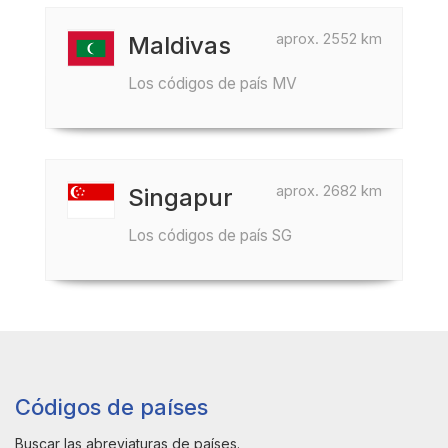
aprox. 2552 km
Maldivas
Los códigos de país MV
aprox. 2682 km
Singapur
Los códigos de país SG
Códigos de países
Buscar las abreviaturas de países.