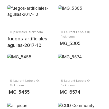
© psemitiel, flickr.com
© Laurent Lebois ©,
flickr.com
fuegos-artificiales-
IMG_5305
aguilas-2017-10
© Laurent Lebois ©,
© Laurent Lebois ©,
flickr.com
flickr.com
IMG_5455
IMG_6574