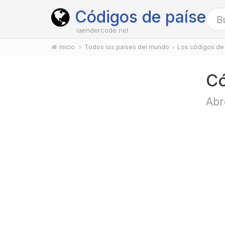
Códigos de países
laendercode.net
Inicio
Todos los países del mundo
Los códigos de 
Có
Abr