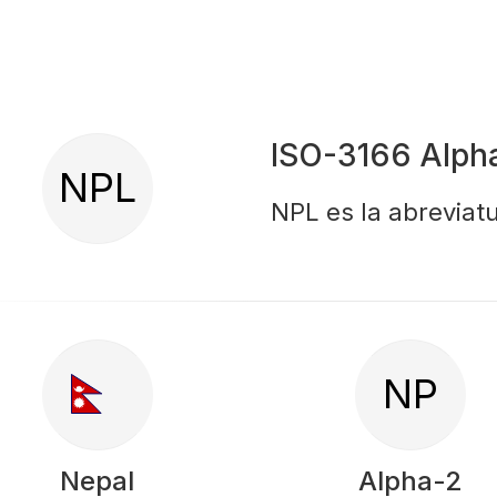
ISO-3166 Alph
NPL
NPL es la abreviatu
NP
Nepal
Alpha-2