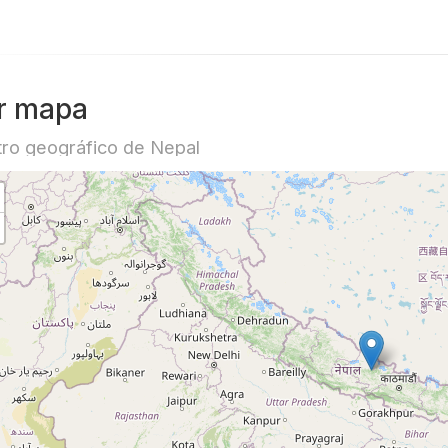
r mapa
ro geográfico de Nepal