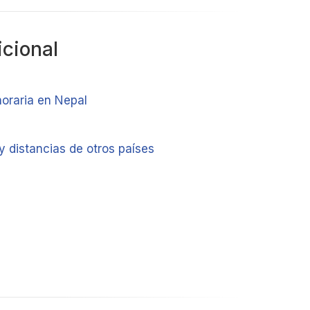
icional
horaria en Nepal
y distancias de otros países