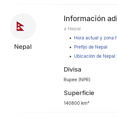
Información ad
a Nepal
Hora actual y zona 
Nepal
Prefijo de Nepal
Ubicación de Nepal 
Divisa
Rupee (NPR)
Superficie
140800 km²