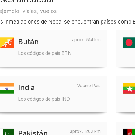
ejemplo: viajes, vuelos
as inmediaciones de Nepal se encuentran países como B
aprox. 514 km
Bután
Los códigos de país BTN
Vecino País
India
Los códigos de país IND
aprox. 1202 km
Pakistán