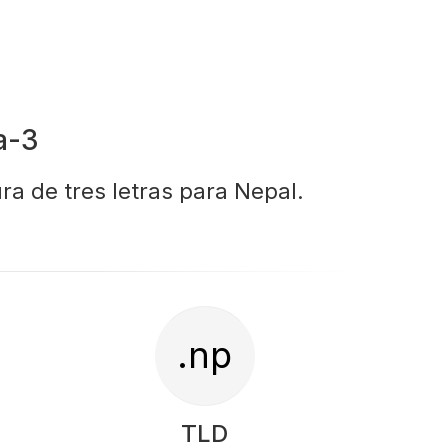
a-3
ra de tres letras para Nepal.
.np
TLD