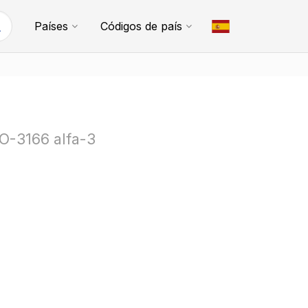
Países
Códigos de país
SO-3166 alfa-3