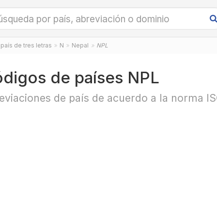
país de tres letras
N
Nepal
NPL
digos de países NPL
eviaciones de país de acuerdo a la norma I