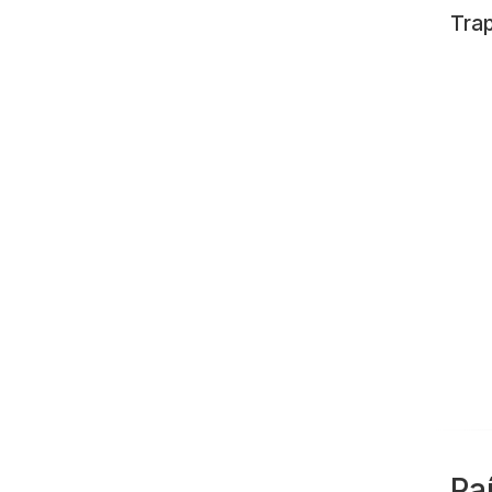
Trap
Pa