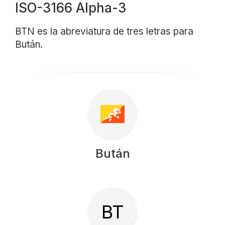
ISO-3166 Alpha-3
BTN es la abreviatura de tres letras para
Bután.
Bután
BT