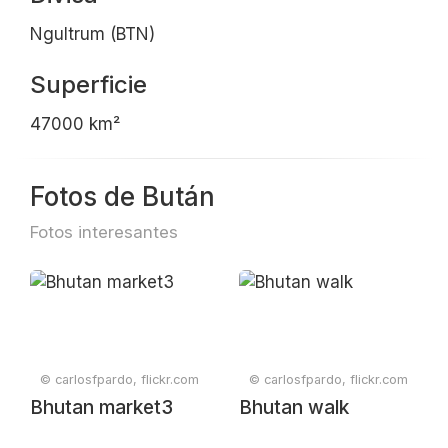
Ngultrum (BTN)
Superficie
47000 km²
Fotos de Bután
Fotos interesantes
© carlosfpardo, flickr.com
© carlosfpardo, flickr.com
Bhutan market3
Bhutan walk