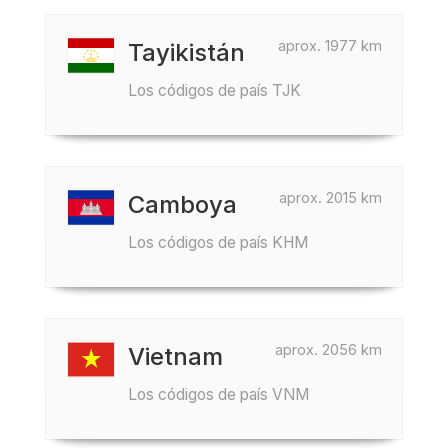
aprox. 1977 km
Tayikistán
Los códigos de país TJK
aprox. 2015 km
Camboya
Los códigos de país KHM
aprox. 2056 km
Vietnam
Los códigos de país VNM