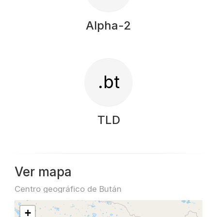
Alpha-2
.bt
TLD
Ver mapa
Centro geográfico de Bután
+