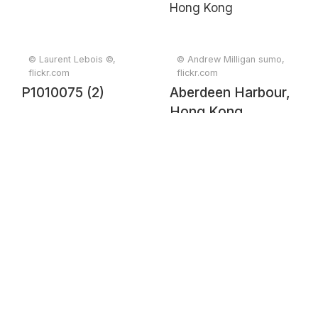
© Laurent Lebois ©,
© Andrew Milligan sumo,
flickr.com
flickr.com
P1010075 (2)
Aberdeen Harbour,
Hong Kong