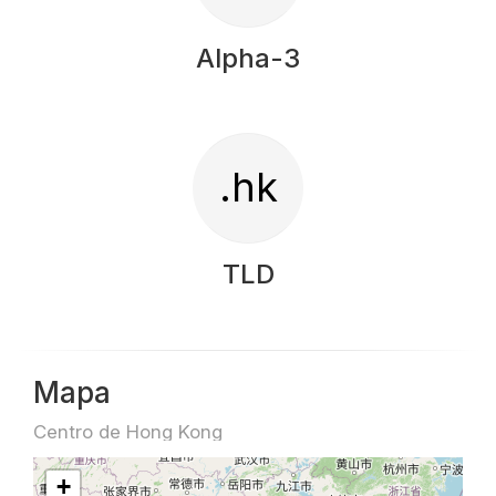
Alpha-3
.hk
TLD
Mapa
Centro de Hong Kong
+