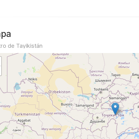
pa
ro de Tayikistán