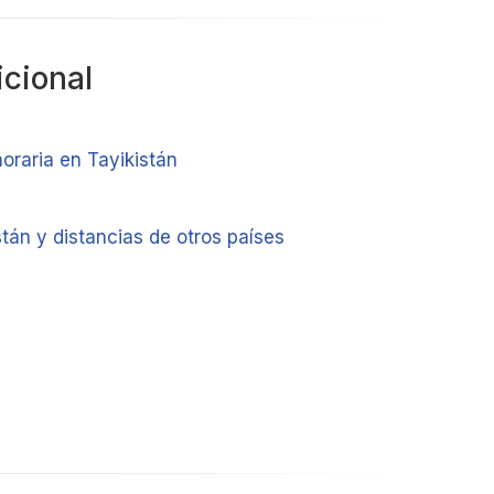
icional
oraria en Tayikistán
tán y distancias de otros países