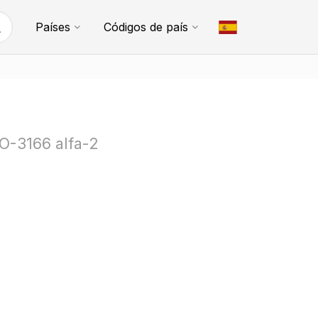
Países
Códigos de país
SO-3166 alfa-2