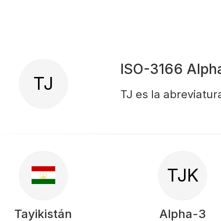
ISO-3166 Alph
TJ
TJ es la abreviatur
TJK
Tayikistán
Alpha-3