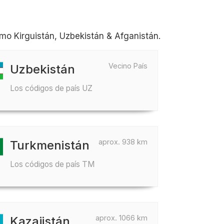
mo Kirguistán, Uzbekistán & Afganistán.
Vecino País
Uzbekistán
Los códigos de país UZ
aprox. 938 km
Turkmenistán
Los códigos de país TM
aprox. 1066 km
Kazajistán