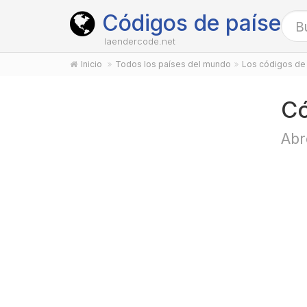
Códigos de países
laendercode.net
Inicio
Todos los países del mundo
Los códigos de 
Có
Abr