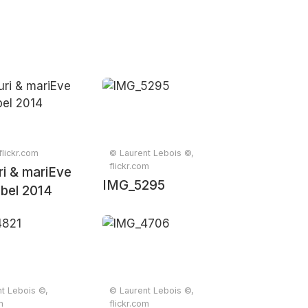
flickr.com
© Laurent Lebois ©,
flickr.com
ri & mariEve
IMG_5295
bel 2014
t Lebois ©,
© Laurent Lebois ©,
m
flickr.com