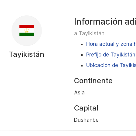
Información ad
a Tayikistán
Hora actual y zona h
Tayikistán
Prefijo de Tayikistán
Ubicación de Tayikis
Continente
Asia
Capital
Dushanbe