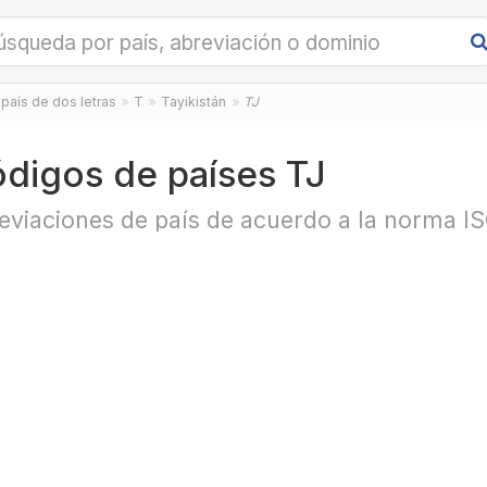
país de dos letras
T
Tayikistán
TJ
digos de países TJ
eviaciones de país de acuerdo a la norma I