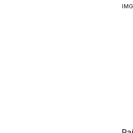
IMG
Pa