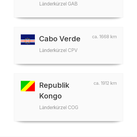
Länderkürzel GAB
ca. 1668 km
Cabo Verde
Länderkürzel CPV
ca. 1912 km
Republik
Kongo
Länderkürzel COG