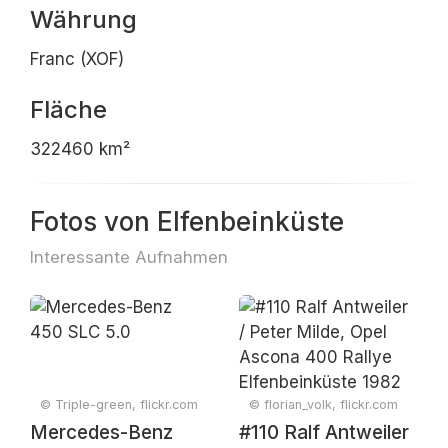
Währung
Franc (XOF)
Fläche
322460 km²
Fotos von Elfenbeinküste
Interessante Aufnahmen
© Triple-green, flickr.com
© florian_volk, flickr.com
Mercedes-Benz
#110 Ralf Antweiler