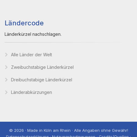
Ländercode
Länderkürzel nachschlagen.
Alle Länder der Welt
Zweibuchstabige Länderkürzel
Dreibuchstabige Länderkürzel
Länderabkürzungen
© 2026 · Made in Köln am Rhein · Alle Angaben ohne Gewähr!
Datenschutzerklärung · Nutzungsbedingungen · Credits/Quellen ·