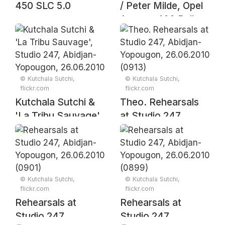
450 SLC 5.0
/ Peter Milde, Opel
Ascona 400 Rallye
Elfenbeinküste 1982
© Kutchala Sutchi,
© Kutchala Sutchi,
flickr.com
flickr.com
Kutchala Sutchi &
Theo. Rehearsals
'La Tribu Sauvage',
at Studio 247,
Studio 247,
Abidjan-Yopougon,
Abidjan-Yopougon,
26.06.2010 (0913)
26.06.2010 (0918)
© Kutchala Sutchi,
© Kutchala Sutchi,
flickr.com
flickr.com
Rehearsals at
Rehearsals at
Studio 247,
Studio 247,