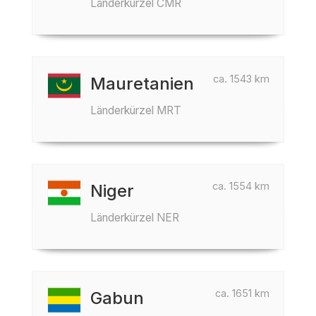
Länderkürzel CMR
ca. 1543 km
Mauretanien
Länderkürzel MRT
ca. 1554 km
Niger
Länderkürzel NER
ca. 1651 km
Gabun