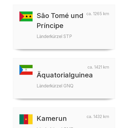
ca. 1265 km
São Tomé und
Príncipe
Länderkürzel STP
ca. 1421 km
Äquatorialguinea
Länderkürzel GNQ
ca. 1432 km
Kamerun