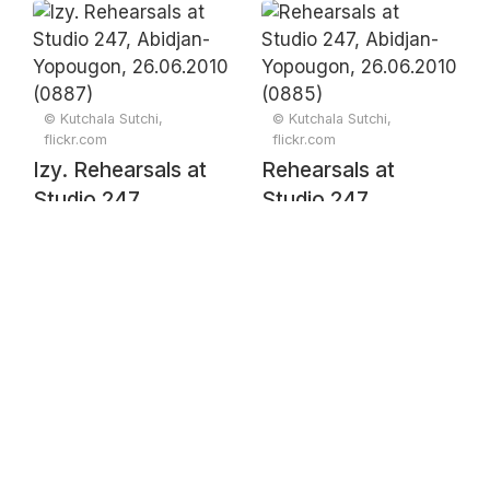
Abidjan-Yopougon,
Abidjan-Yopougon,
26.06.2010 (0901)
26.06.2010 (0899)
© Kutchala Sutchi,
© Kutchala Sutchi,
flickr.com
flickr.com
Izy. Rehearsals at
Rehearsals at
Studio 247,
Studio 247,
Abidjan-Yopougon,
Abidjan-Yopougon,
26.06.2010 (0887)
26.06.2010 (0885)