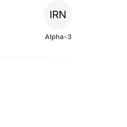
IRN
Alpha-3