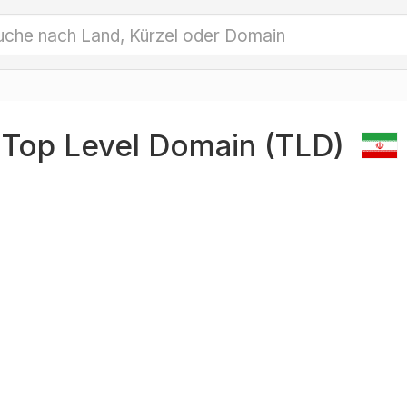
r Top Level Domain (TLD)
n