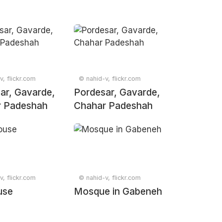
v, flickr.com
© nahid-v, flickr.com
ar, Gavarde,
Pordesar, Gavarde,
r Padeshah
Chahar Padeshah
v, flickr.com
© nahid-v, flickr.com
use
Mosque in Gabeneh