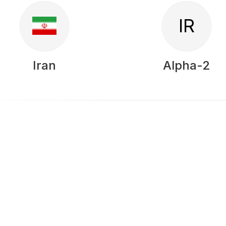
IR
Iran
Alpha-2