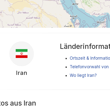
Länderinforma
Ortszeit & Informati
Telefonvorwahl von 
Iran
Wo liegt Iran?
tos aus Iran