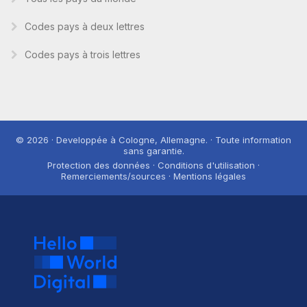
Codes pays à deux lettres
Codes pays à trois lettres
© 2026 · Developpée à Cologne, Allemagne. · Toute information
sans garantie.
Protection des données · Conditions d'utilisation ·
Remerciements/sources · Mentions légales