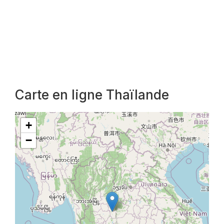
Carte en ligne Thaïlande
+
−