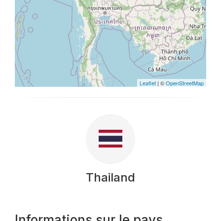
Leaflet
| ©
OpenStreetMap
Thailand
Informations sur le pays