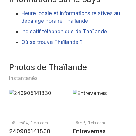
Heure locale et informations relatives au
décalage horaire Thaïlande
Indicatif téléphonique de Thaïlande
Où se trouve Thaïlande ?
Photos de Thaïlande
Instantanés
© jjes84, flickr.com
© *_*, flickr.com
240905141830
Entrevernes