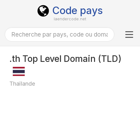
Code pays
laendercode.net
Tog
navi
.th Top Level Domain (TLD)
Thaïlande