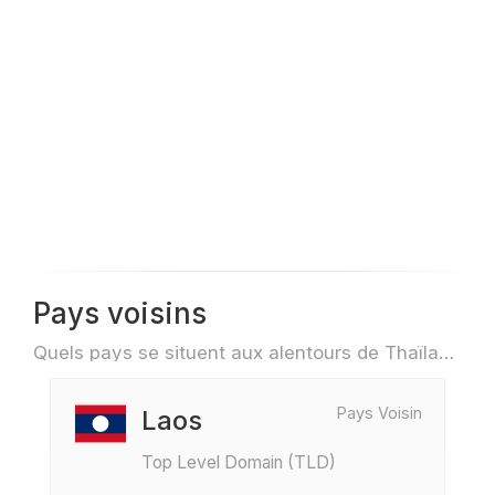
Pays voisins
Quels pays se situent aux alentours de Thaïlande par exemple pour des voyage ou des vols
Pays Voisin
Laos
Top Level Domain (TLD)