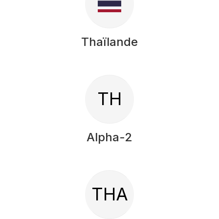
Thaïlande
TH
Alpha-2
THA