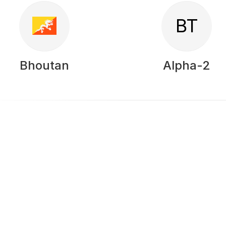
BT
Bhoutan
Alpha-2