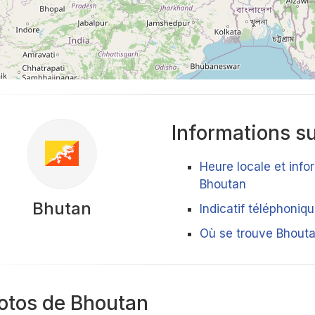
Informations su
Heure locale et info
Bhoutan
Bhutan
Indicatif téléphoniq
Où se trouve Bhouta
otos de Bhoutan