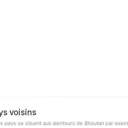
saz
Bauge
ys voisins
s pays se situent aux alentours de Bhoutan par exe