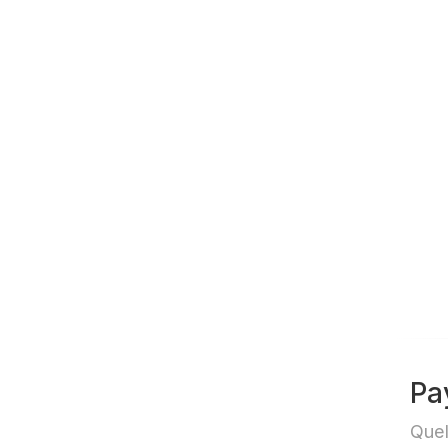
Clu
Pa
Quel