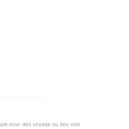
s
mple pour des voyage ou des vols