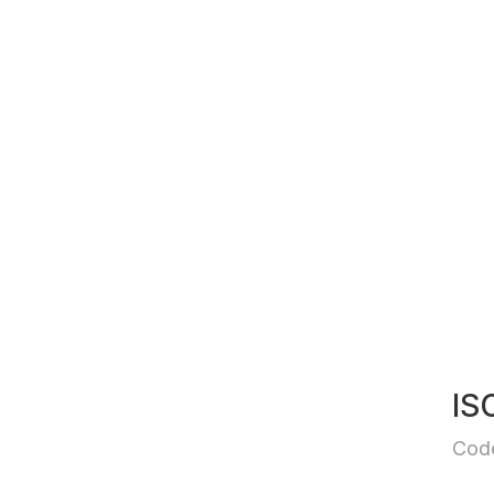
IS
Cod