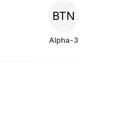
BTN
Alpha-3