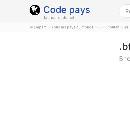
Code pays
laendercode.net
Départ
Tous les pays du monde
B
Bhoutan
.bt
.b
Bho