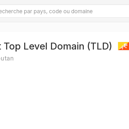
t Top Level Domain (TLD)
utan