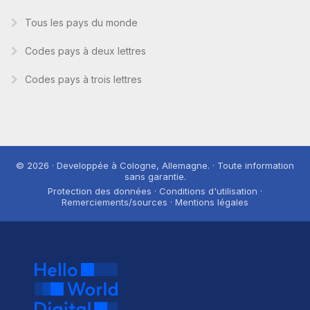
Tous les pays du monde
Codes pays à deux lettres
Codes pays à trois lettres
© 2026 · Developpée à Cologne, Allemagne. · Toute information
sans garantie.
Protection des données · Conditions d'utilisation ·
Remerciements/sources · Mentions légales