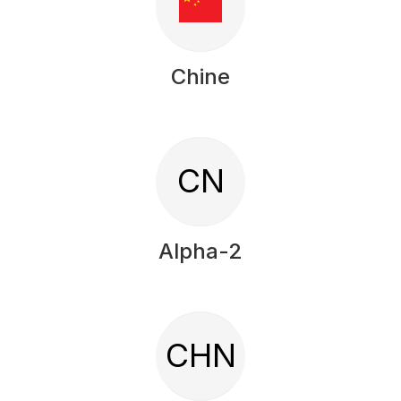
Chine
CN
Alpha-2
CHN