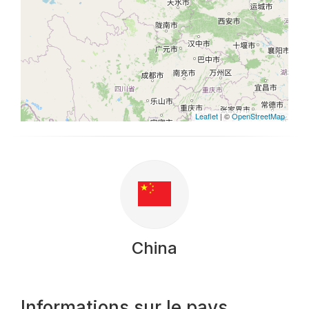
Leaflet
| ©
OpenStreetMap
China
Informations sur le pays