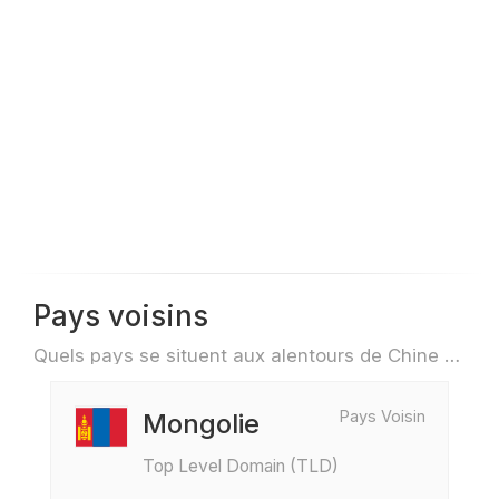
Pays voisins
Quels pays se situent aux alentours de Chine par exemple pour des voyage ou des vols
Pays Voisin
Mongolie
Top Level Domain (TLD)