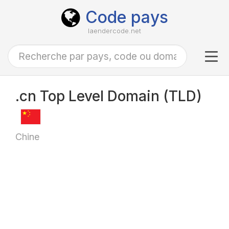
Code pays
laendercode.net
Tog
navi
.cn Top Level Domain (TLD)
Chine