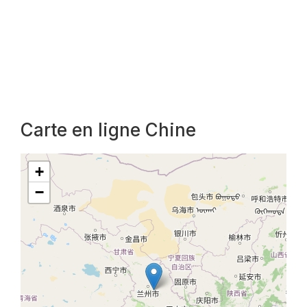
Carte en ligne Chine
+
−