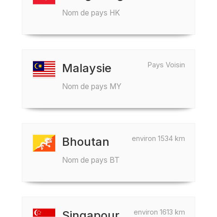
Nom de pays HK
Pays Voisin
Malaysie
Nom de pays MY
environ 1534 km
Bhoutan
Nom de pays BT
environ 1613 km
Singapour