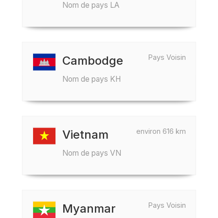
Nom de pays LA
Pays Voisin
Cambodge
Nom de pays KH
environ 616 km
Vietnam
Nom de pays VN
Pays Voisin
Myanmar