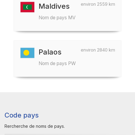
environ 2559 km
Maldives
Nom de pays MV
environ 2840 km
Palaos
Nom de pays PW
Code pays
Rercherche de noms de pays.