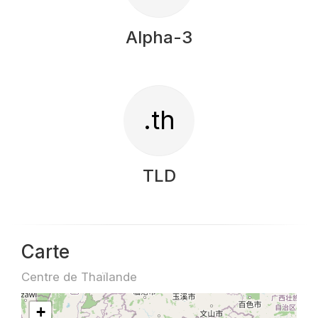
Alpha-3
.th
TLD
Carte
Centre de Thaïlande
+