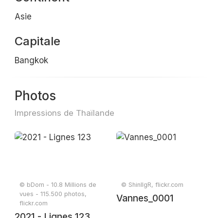
Asie
Capitale
Bangkok
Photos
Impressions de Thaïlande
© bDom - 10.8 Millions de
© ShinIlgR, flickr.com
vues - 115.500 photos,
Vannes_0001
flickr.com
2021 - Lignes 123