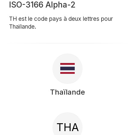
ISO-3166 Alpha-2
TH est le code pays à deux lettres pour
Thaïlande.
Thaïlande
THA