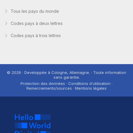
Tous les pays du monde
Codes pays à deux lettres
Codes pays à trois lettres
© 2026 · Developpée à Cologne, Allemagne. · Toute information
sans garantie.
Protection des données · Conditions d'utilisation ·
Remerciements/sources · Mentions légales