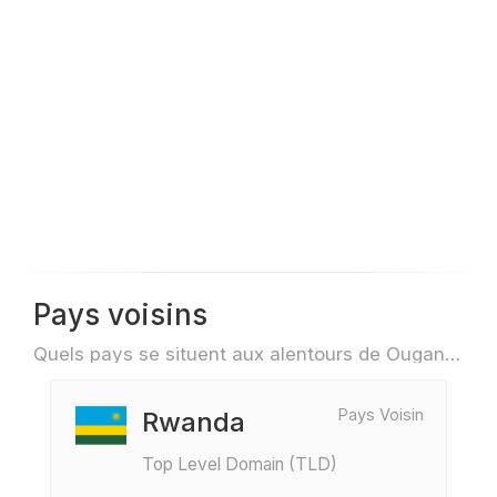
Pays voisins
Quels pays se situent aux alentours de Ouganda par exemple pour des voyage ou des vols
Pays Voisin
Rwanda
Top Level Domain (TLD)