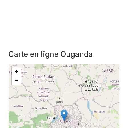
Carte en ligne Ouganda
+
−