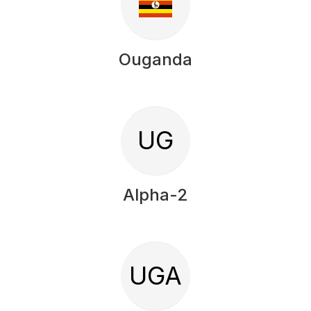
Ouganda
UG
Alpha-2
UGA