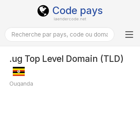
Code pays
laendercode.net
Tog
navi
.ug Top Level Domain (TLD)
Ouganda