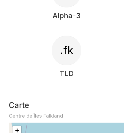
Alpha-3
.fk
TLD
Carte
Centre de Îles Falkland
+