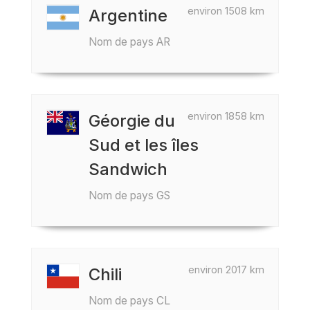
environ 1508 km
Argentine
Nom de pays AR
environ 1858 km
Géorgie du
Sud et les îles
Sandwich
Nom de pays GS
environ 2017 km
Chili
Nom de pays CL