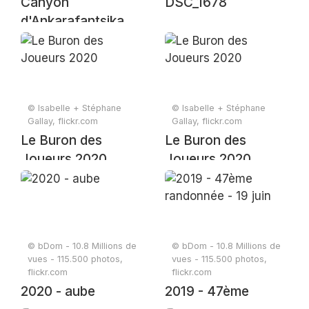
Canyon
DSC_1678
d'Ankarafantsika
© Isabelle + Stéphane
© Isabelle + Stéphane
Gallay, flickr.com
Gallay, flickr.com
Le Buron des
Le Buron des
Joueurs 2020
Joueurs 2020
© bDom - 10.8 Millions de
© bDom - 10.8 Millions de
vues - 115.500 photos,
vues - 115.500 photos,
flickr.com
flickr.com
2020 - aube
2019 - 47ème