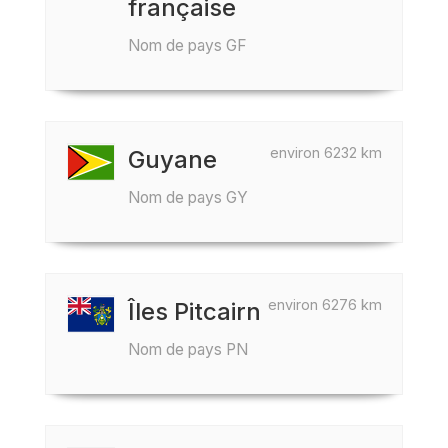
française
Nom de pays GF
environ 6232 km
Guyane
Nom de pays GY
environ 6276 km
Îles Pitcairn
Nom de pays PN