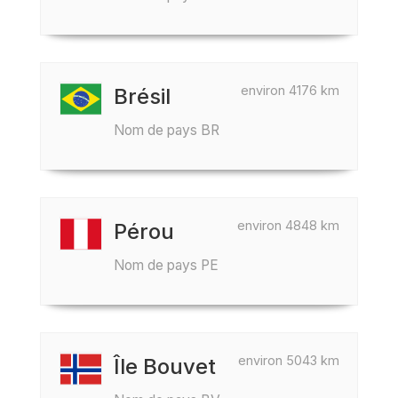
environ 4176 km
Brésil
Nom de pays BR
environ 4848 km
Pérou
Nom de pays PE
environ 5043 km
Île Bouvet