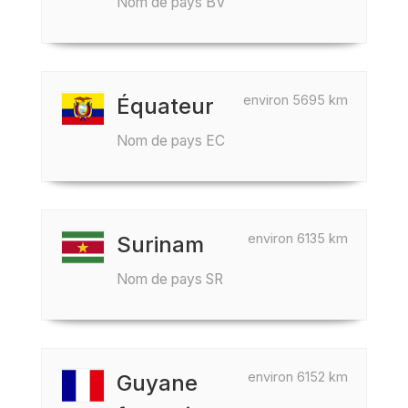
Nom de pays BV
environ 5695 km
Équateur
Nom de pays EC
environ 6135 km
Surinam
Nom de pays SR
environ 6152 km
Guyane