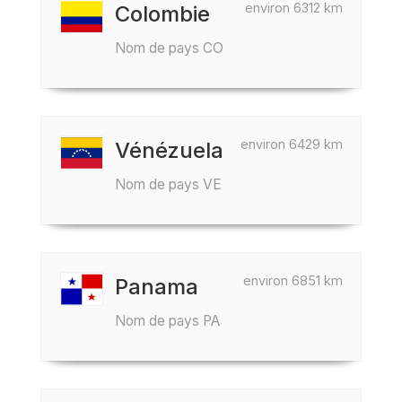
environ 6312 km
Colombie
Nom de pays CO
environ 6429 km
Vénézuela
Nom de pays VE
environ 6851 km
Panama
Nom de pays PA