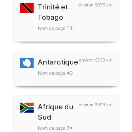
environ 6875 km
Trinité et
Tobago
Nom de pays TT
environ 6938 km
Antarctique
Nom de pays AQ
environ 6998 km
Afrique du
Sud
Nom de pays ZA