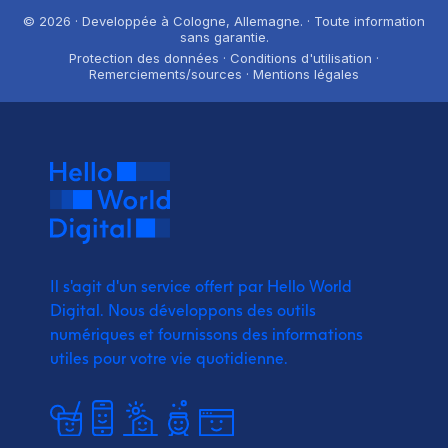
© 2026 · Developpée à Cologne, Allemagne. · Toute information
sans garantie.
Protection des données · Conditions d'utilisation ·
Remerciements/sources · Mentions légales
Il s'agit d'un service offert par Hello World
Digital.
Nous développons des outils
numériques et fournissons
des informations
utiles pour votre vie quotidienne.