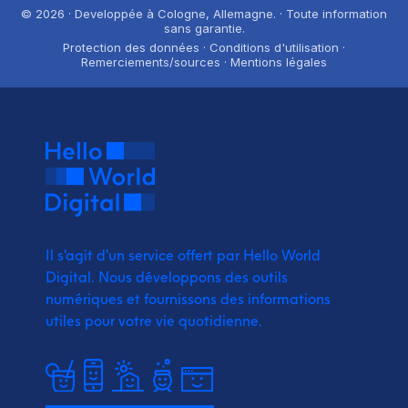
© 2026 · Developpée à Cologne, Allemagne. · Toute information
sans garantie.
Protection des données · Conditions d'utilisation ·
Remerciements/sources · Mentions légales
Il s'agit d'un service offert par Hello World
Digital.
Nous développons des outils
numériques et fournissons
des informations
utiles pour votre vie quotidienne.