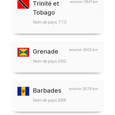
environ 2841 km
Trinité et
Tobago
Nom de pays TTO
environ 3002 km
Grenade
Nom de pays GRD
environ 3078 km
Barbades
Nom de pays BRB