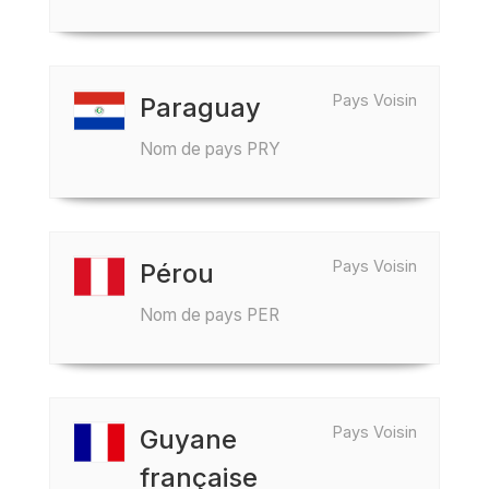
Pays Voisin
Paraguay
Nom de pays PRY
Pays Voisin
Pérou
Nom de pays PER
Pays Voisin
Guyane
française