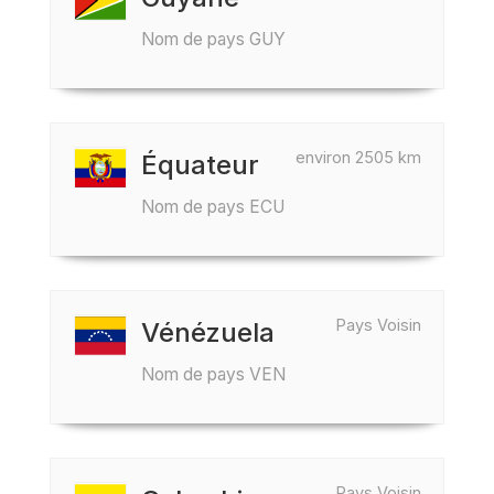
Nom de pays GUY
environ 2505 km
Équateur
Nom de pays ECU
Pays Voisin
Vénézuela
Nom de pays VEN
Pays Voisin