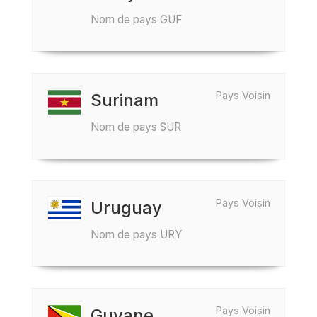
Nom de pays GUF
Pays Voisin
Surinam
Nom de pays SUR
Pays Voisin
Uruguay
Nom de pays URY
Pays Voisin
Guyane