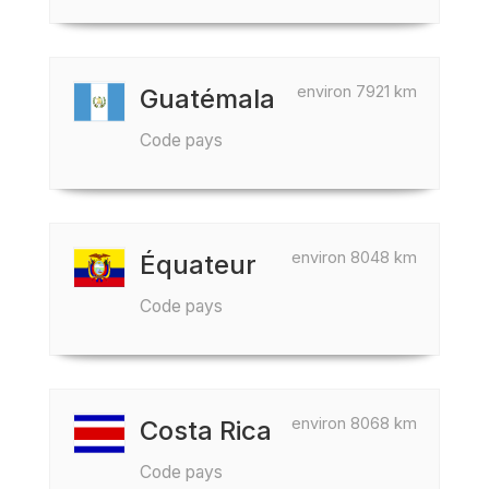
environ 7921 km
Guatémala
Code pays
environ 8048 km
Équateur
Code pays
environ 8068 km
Costa Rica
Code pays