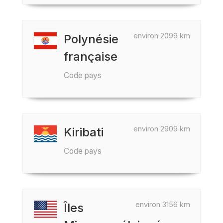
environ 2099 km
Polynésie
française
Code pays
environ 2909 km
Kiribati
Code pays
environ 3156 km
Îles