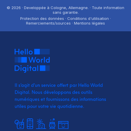
© 2026 · Developpée à Cologne, Allemagne. · Toute information
sans garantie.
Protection des données · Conditions d'utilisation ·
Remerciements/sources · Mentions légales
Il s'agit d'un service offert par Hello World
Digital.
Nous développons des outils
numériques et fournissons
des informations
utiles pour votre vie quotidienne.