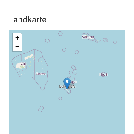
Landkarte
+
−