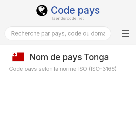
Code pays
laendercode.net
Tog
navi
Nom de pays Tonga
Code pays selon la norme ISO (ISO-3166)