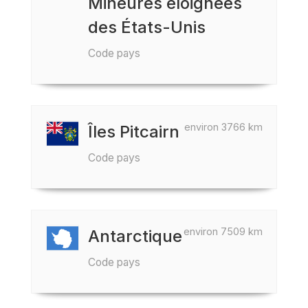
Mineures éloignées
des États-Unis
Code pays
environ 3766 km
Îles Pitcairn
Code pays
environ 7509 km
Antarctique
Code pays