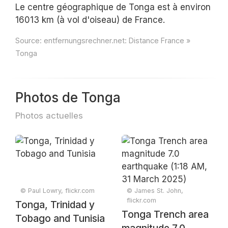
Le centre géographique de Tonga est à environ
16013 km (à vol d'oiseau) de France.
Source:
entfernungsrechner.net: Distance France »
Tonga
Photos de Tonga
Photos actuelles
© Paul Lowry, flickr.com
© James St. John,
flickr.com
Tonga, Trinidad y
Tonga Trench area
Tobago and Tunisia