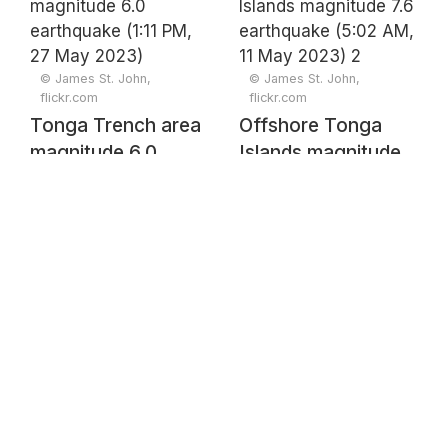
AM, 27 May 2024)
© James St. John,
© James St. John,
flickr.com
flickr.com
Tonga Trench area
Offshore Tonga
magnitude 6.0
Islands magnitude
earthquake (1:11
7.6 earthquake
PM, 27 May 2023)
(5:02 AM, 11 May
2023) 2