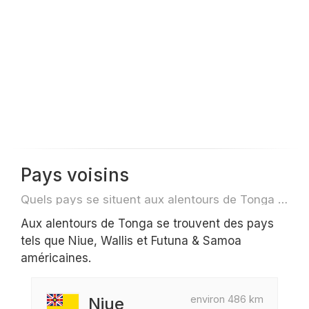
Pays voisins
Quels pays se situent aux alentours de Tonga par exemple pour des voyage ou des vols
Aux alentours de Tonga se trouvent des pays
tels que Niue, Wallis et Futuna & Samoa
américaines.
environ 486 km
Niue