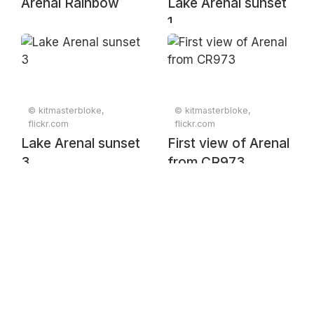
Arenal Rainbow
Lake Arenal sunset
1
© kitmasterbloke,
© kitmasterbloke,
flickr.com
flickr.com
Lake Arenal sunset
First view of Arenal
3
from CR973