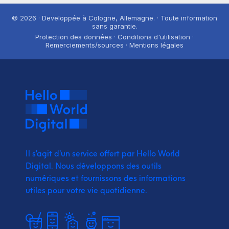
© 2026 · Developpée à Cologne, Allemagne. · Toute information
sans garantie.
Protection des données · Conditions d'utilisation ·
Remerciements/sources · Mentions légales
Il s'agit d'un service offert par Hello World
Digital.
Nous développons des outils
numériques et fournissons
des informations
utiles pour votre vie quotidienne.