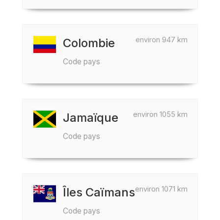
environ 947 km
Colombie
Code pays
environ 1055 km
Jamaïque
Code pays
environ 1071 km
Îles Caïmans
Code pays