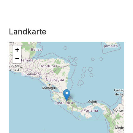
Landkarte
+
−