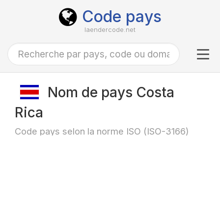
Code pays
laendercode.net
Tog
navi
Nom de pays Costa
Rica
Code pays selon la norme ISO (ISO-3166)