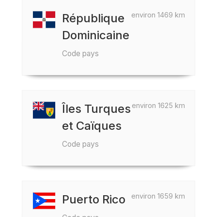
environ 1469 km
République
Dominicaine
Code pays
environ 1625 km
Îles Turques
et Caïques
Code pays
environ 1659 km
Puerto Rico