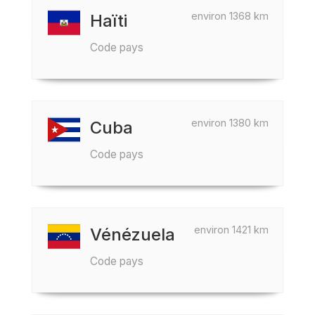
environ 1368 km
Haïti
Code pays
environ 1380 km
Cuba
Code pays
environ 1421 km
Vénézuela
Code pays