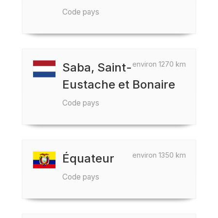
Code pays
environ 1270 km
Saba, Saint-
Eustache et Bonaire
Code pays
environ 1350 km
Équateur
Code pays