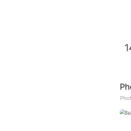
1
Ph
Phot