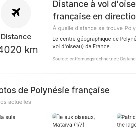
Distance à vol d'ois
française en directi
À quelle distance se trouve Poly
Distance
Le centre géographique de Polyné
vol d'oiseau) de France.
4020 km
Source:
entfernungsrechner.net: Distanc
otos de Polynésie française
os actuelles