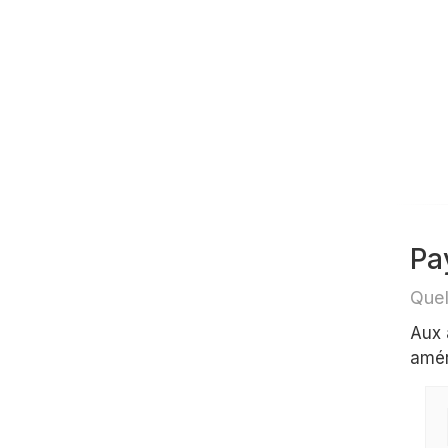
Pa
Aux 
amér