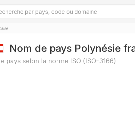
çaise
Nom de pays Polynésie fr
e pays selon la norme ISO (ISO-3166)