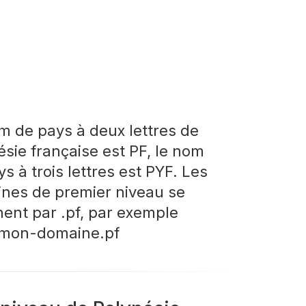
m de pays à deux lettres de
ésie française est PF, le nom
s à trois lettres est PYF. Les
nes de premier niveau se
nent par .pf, par exemple
mon-domaine.pf