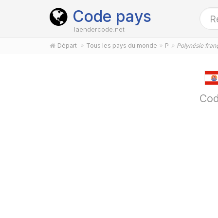
Code pays
laendercode.net
Départ
Tous les pays du monde
P
Polynésie fran
Cod