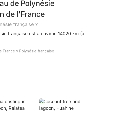
eau de Polynésie
on de l'France
nésie française ?
sie française est à environ 14020 km (à
e France » Polynésie française