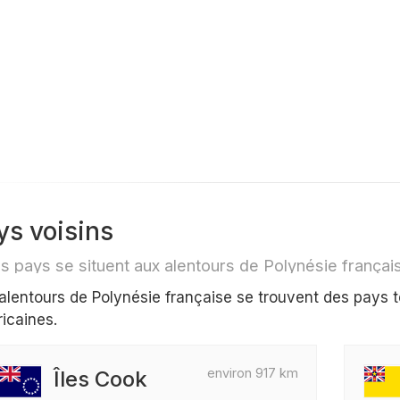
ys voisins
alentours de Polynésie française se trouvent des pays 
icaines.
environ 917 km
Îles Cook