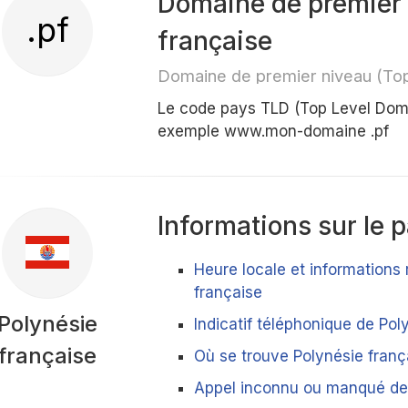
Domaine de premier 
.pf
française
Domaine de premier niveau (To
Le code pays TLD (Top Level Doma
exemple www.mon-domaine .pf
Informations sur le 
Heure locale et informations 
française
Polynésie
Indicatif téléphonique de Pol
française
Où se trouve Polynésie franç
Appel inconnu ou manqué de 