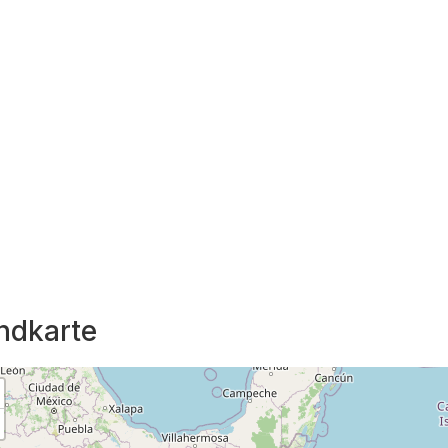
ndkarte