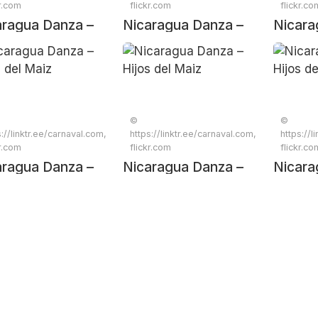
kr.com
flickr.com
flickr.co
aragua Danza –
Nicaragua Danza –
Nicara
s del Maiz
Hijos del Maiz
Hijos d
©
©
s://linktr.ee/carnaval.com,
https://linktr.ee/carnaval.com,
https://l
kr.com
flickr.com
flickr.co
aragua Danza –
Nicaragua Danza –
Nicara
s del Maiz
Hijos del Maiz
Hijos d