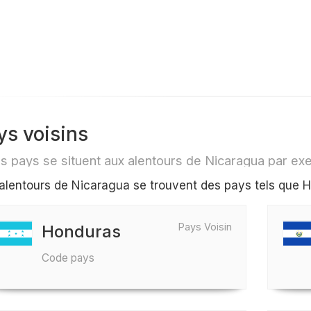
ys voisins
s pays se situent aux alentours de Nicaragua par e
alentours de Nicaragua se trouvent des pays tels que H
Pays Voisin
Honduras
Code pays