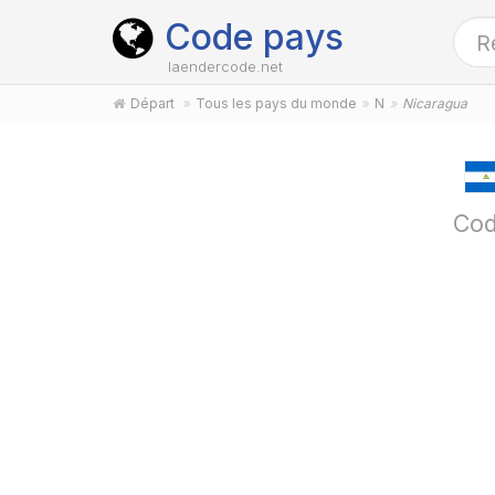
Code pays
laendercode.net
Départ
Tous les pays du monde
N
Nicaragua
Cod