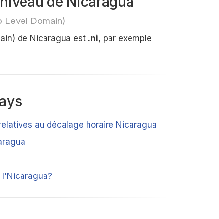
niveau de Nicaragua
p Level Domain)
ain) de Nicaragua est
.ni
, par exemple
pays
 relatives au décalage horaire Nicaragua
caragua
 l'Nicaragua?