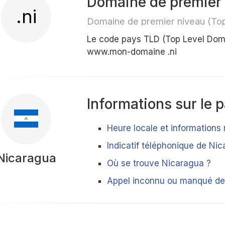
Domaine de premier 
.ni
Domaine de premier niveau (To
Le code pays TLD (Top Level Dom
www.mon-domaine .ni
Informations sur le 
Heure locale et informations
Indicatif téléphonique de Ni
Nicaragua
Où se trouve Nicaragua ?
Appel inconnu ou manqué de