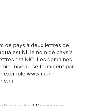
m de pays à deux lettres de
agua est NI, le nom de pays à
 lettres est NIC. Les domaines
emier niveau se terminent par
par exemple www.mon-
ne.ni