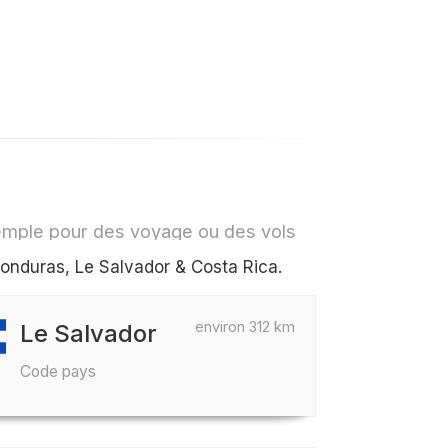
xemple pour des voyage ou des vols
onduras, Le Salvador & Costa Rica.
environ 312 km
Le Salvador
Code pays