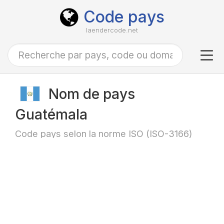
Code pays
laendercode.net
Tog
navi
Nom de pays
Guatémala
Code pays selon la norme ISO (ISO-3166)