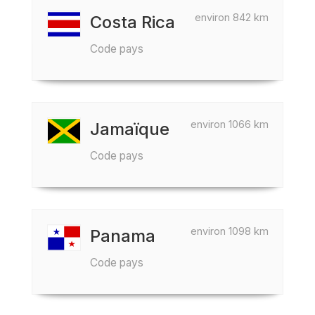
environ 842 km
Costa Rica
Code pays
environ 1066 km
Jamaïque
Code pays
environ 1098 km
Panama
Code pays