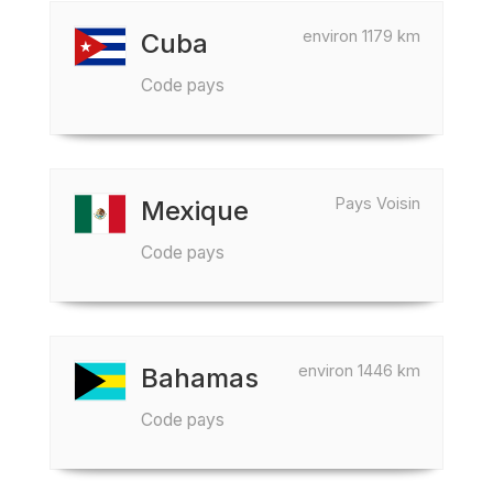
environ 1179 km
Cuba
Code pays
Pays Voisin
Mexique
Code pays
environ 1446 km
Bahamas
Code pays