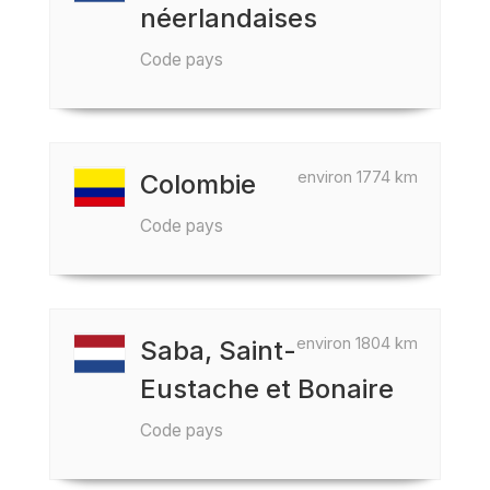
néerlandaises
Code pays
environ 1774 km
Colombie
Code pays
environ 1804 km
Saba, Saint-
Eustache et Bonaire
Code pays