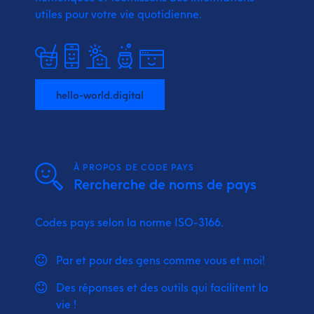
utiles pour votre vie quotidienne.
hello-world.digital
À PROPOS DE CODE PAYS
Rercherche de noms de pays
Codes pays selon la norme ISO-3166.
Par et pour des gens comme vous et moi!
Des réponses et des outils qui facilitent la
vie !