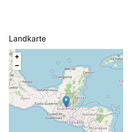
Landkarte
+
−