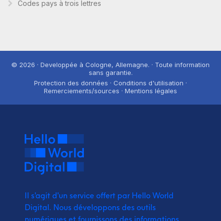
Codes pays à trois lettres
© 2026 · Developpée à Cologne, Allemagne. · Toute information
sans garantie.
Protection des données · Conditions d'utilisation ·
Remerciements/sources · Mentions légales
Il s'agit d'un service offert par Hello World
Digital.
Nous développons des outils
numériques et fournissons
des informations