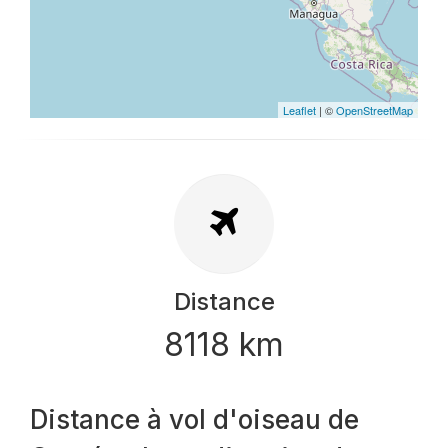
Leaflet
| ©
OpenStreetMap
Distance
8118 km
Distance à vol d'oiseau de