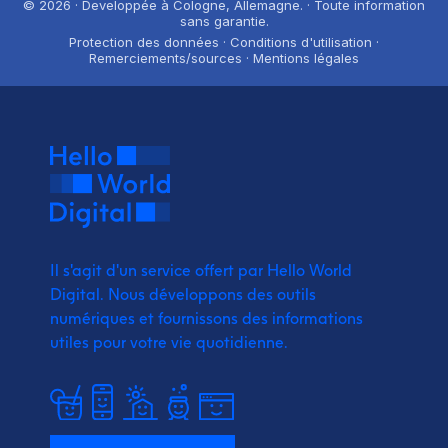
© 2026 · Developpée à Cologne, Allemagne. · Toute information
sans garantie.
Protection des données · Conditions d'utilisation ·
Remerciements/sources · Mentions légales
Il s'agit d'un service offert par Hello World
Digital.
Nous développons des outils
numériques et fournissons
des informations
utiles pour votre vie quotidienne.