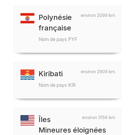
environ 2099 km
Polynésie
française
Nom de pays PYF
environ 2909 km
Kiribati
Nom de pays KIR
environ 3156 km
Îles
Mineures éloignées