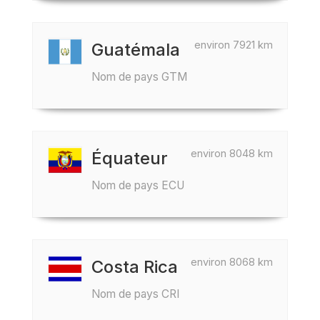
environ 7921 km
Guatémala
Nom de pays GTM
environ 8048 km
Équateur
Nom de pays ECU
environ 8068 km
Costa Rica
Nom de pays CRI