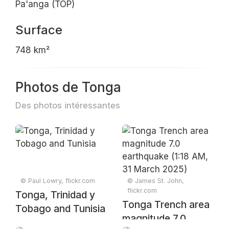
Pa'anga (TOP)
Surface
748 km²
Photos de Tonga
Des photos intéressantes
© Paul Lowry, flickr.com
© James St. John,
flickr.com
Tonga, Trinidad y
Tonga Trench area
Tobago and Tunisia
magnitude 7.0