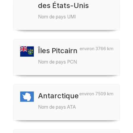
des États-Unis
Nom de pays UMI
environ 3766 km
Îles Pitcairn
Nom de pays PCN
environ 7509 km
Antarctique
Nom de pays ATA