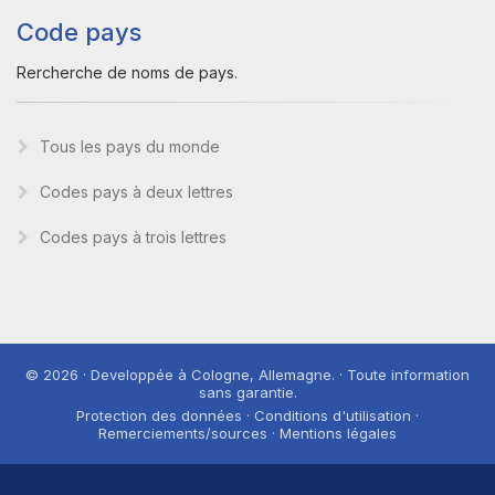
Code pays
Rercherche de noms de pays.
Tous les pays du monde
Codes pays à deux lettres
Codes pays à trois lettres
© 2026 · Developpée à Cologne, Allemagne. · Toute information
sans garantie.
Protection des données · Conditions d'utilisation ·
Remerciements/sources · Mentions légales