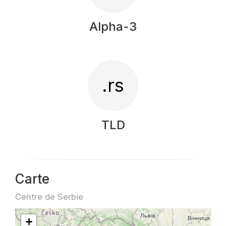
Alpha-3
.rs
TLD
Carte
Centre de Serbie
+