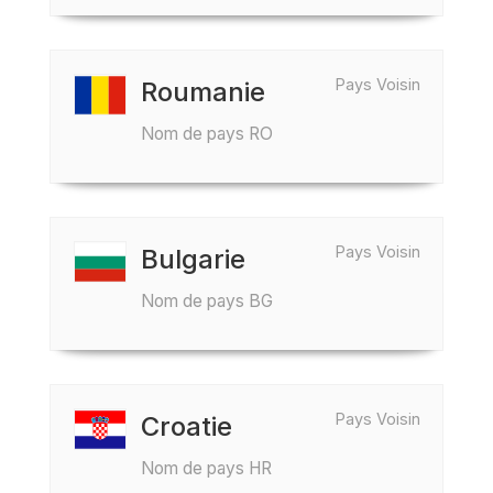
Pays Voisin
Roumanie
Nom de pays RO
Pays Voisin
Bulgarie
Nom de pays BG
Pays Voisin
Croatie
Nom de pays HR