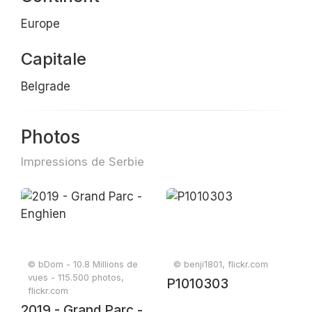
Europe
Capitale
Belgrade
Photos
Impressions de Serbie
© bDom - 10.8 Millions de
© benji1801, flickr.com
vues - 115.500 photos,
P1010303
flickr.com
2019 - Grand Parc -