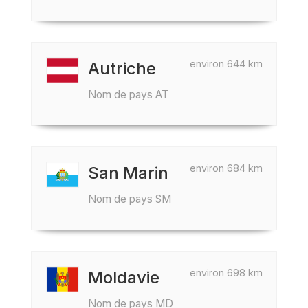
environ 644 km
Autriche
Nom de pays AT
environ 684 km
San Marin
Nom de pays SM
environ 698 km
Moldavie
Nom de pays MD