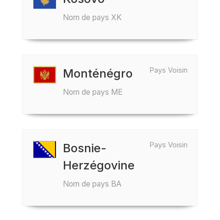
Nom de pays XK
Pays Voisin
Monténégro
Nom de pays ME
Pays Voisin
Bosnie-
Herzégovine
Nom de pays BA