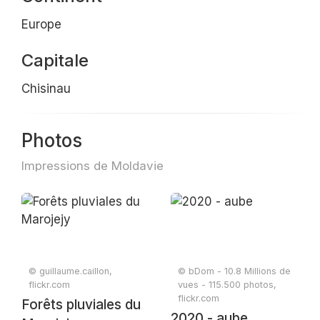
Europe
Capitale
Chisinau
Photos
Impressions de Moldavie
© guillaume.caillon,
© bDom - 10.8 Millions de
flickr.com
vues - 115.500 photos,
flickr.com
Forêts pluviales du
2020 - aube