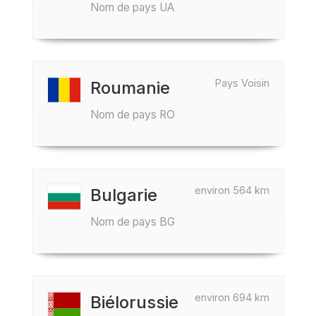
Nom de pays UA
Pays Voisin
Roumanie
Nom de pays RO
environ 564 km
Bulgarie
Nom de pays BG
environ 694 km
Biélorussie