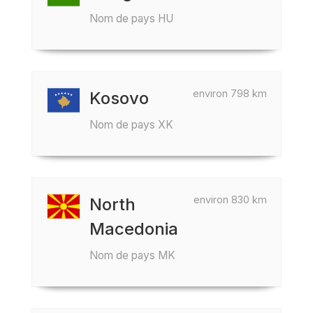
Nom de pays HU
environ 798 km
Kosovo
Nom de pays XK
environ 830 km
North
Macedonia
Nom de pays MK