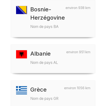
environ 938 km
Bosnie-
Herzégovine
Nom de pays BA
environ 951 km
Albanie
Nom de pays AL
environ 1056 km
Grèce
Nom de pays GR