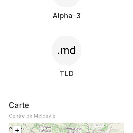
Alpha-3
.md
TLD
Carte
Centre de Moldavie
+