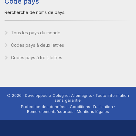
Code pays
Rercherche de noms de pays.
Tous les pays du monde
Codes pays à deux lettres
Codes pays à trois lettres
© 2026 · Developpée à Cologne, Allemagne. · Toute information
sans garantie.
Protection des données · Conditions d'utilisation ·
Remerciements/sources · Mentions légales