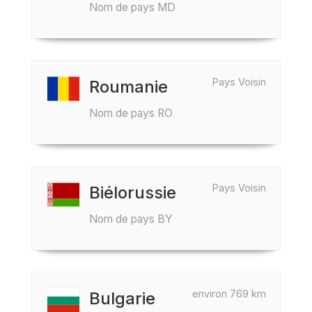
Nom de pays MD
Pays Voisin
Roumanie
Nom de pays RO
Pays Voisin
Biélorussie
Nom de pays BY
environ 769 km
Bulgarie