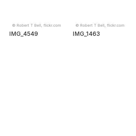
© Robert T Bell, flickr.com
© Robert T Bell, flickr.com
IMG_4549
IMG_1463