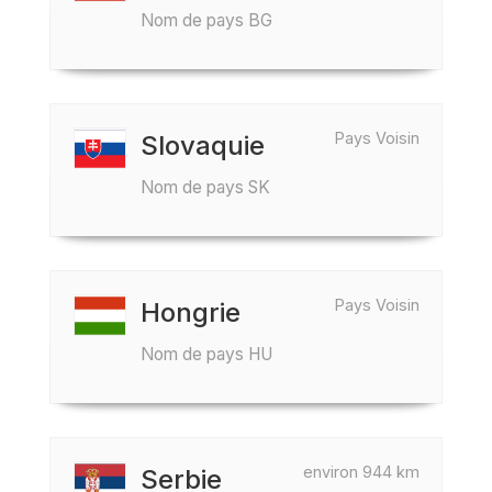
Nom de pays BG
Pays Voisin
Slovaquie
Nom de pays SK
Pays Voisin
Hongrie
Nom de pays HU
environ 944 km
Serbie