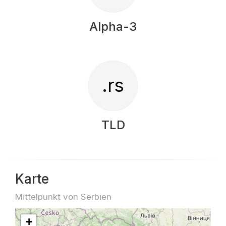
Alpha-3
.rs
TLD
Karte
Mittelpunkt von Serbien
+