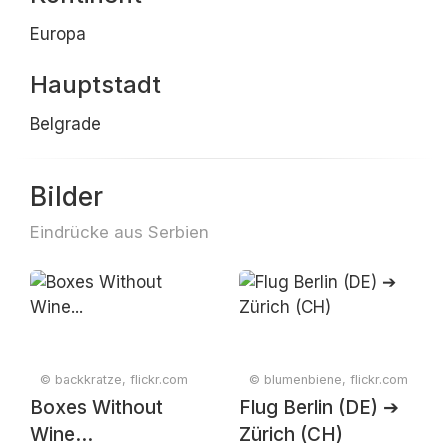
Europa
Hauptstadt
Belgrade
Bilder
Eindrücke aus Serbien
© backkratze, flickr.com
© blumenbiene, flickr.com
Boxes Without
Flug Berlin (DE) ➔
Wine...
Zürich (CH)