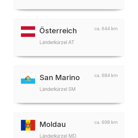
ca. 644 km
Österreich
Länderkürzel AT
ca. 684 km
San Marino
Länderkürzel SM
ca. 698 km
Moldau
Länderkürzel MD