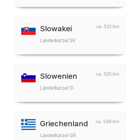
ca. 522 km
Slowakei
Länderkürzel SK
ca. 535 km
Slowenien
Länderkürzel SI
ca. 548 km
Griechenland
Länderkürzel GR