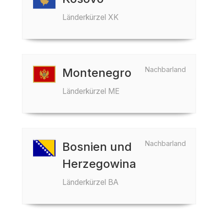
Länderkürzel XK
Nachbarland
Montenegro
Länderkürzel ME
Nachbarland
Bosnien und
Herzegowina
Länderkürzel BA