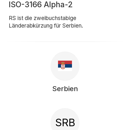
ISO-3166 Alpha-2
RS ist die zweibuchstabige
Länderabkürzung für Serbien.
Serbien
SRB