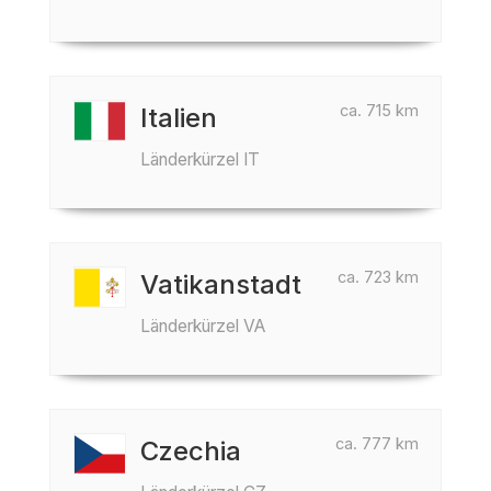
ca. 715 km
Italien
Länderkürzel IT
ca. 723 km
Vatikanstadt
Länderkürzel VA
ca. 777 km
Czechia