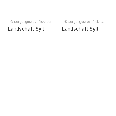
© sergei.gussev, flickr.com
© sergei.gussev, flickr.com
Landschaft Sylt
Landschaft Sylt