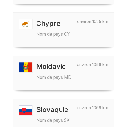
environ 1025 km
Chypre
Nom de pays CY
environ 1056 km
Moldavie
Nom de pays MD
environ 1069 km
Slovaquie
Nom de pays SK