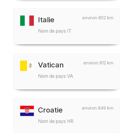
environ 802 km
Italie
Nom de pays IT
environ 812 km
Vatican
Nom de pays VA
environ 849 km
Croatie
Nom de pays HR