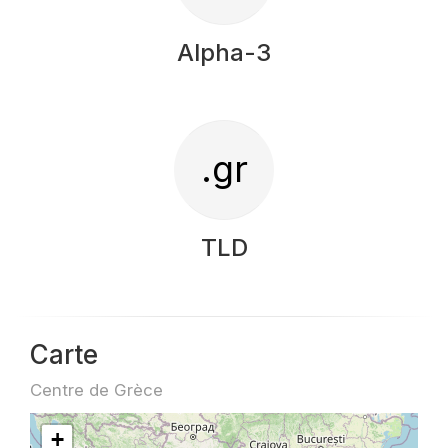
Alpha-3
.gr
TLD
Carte
Centre de Grèce
+