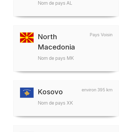
Nom de pays AL
Pays Voisin
North
Macedonia
Nom de pays MK
environ 395 km
Kosovo
Nom de pays XK