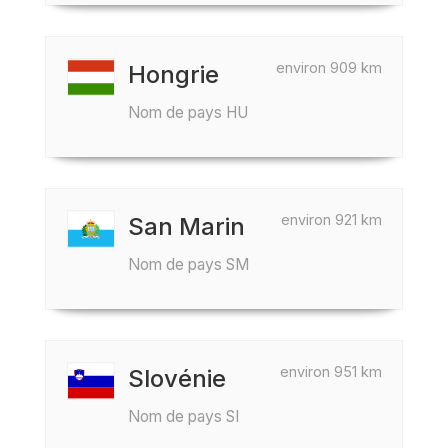
environ 909 km
Hongrie
Nom de pays HU
environ 921 km
San Marin
Nom de pays SM
environ 951 km
Slovénie
Nom de pays SI