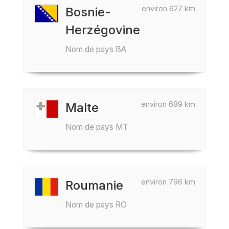
environ 627 km
Bosnie-
Herzégovine
Nom de pays BA
environ 689 km
Malte
Nom de pays MT
environ 796 km
Roumanie
Nom de pays RO