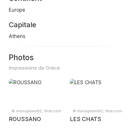
Europe
Capitale
Athens
Photos
Impressions de Grèce
© marsupilami92, flickr.com
© marsupilami92, flickr.com
ROUSSANO
LES CHATS