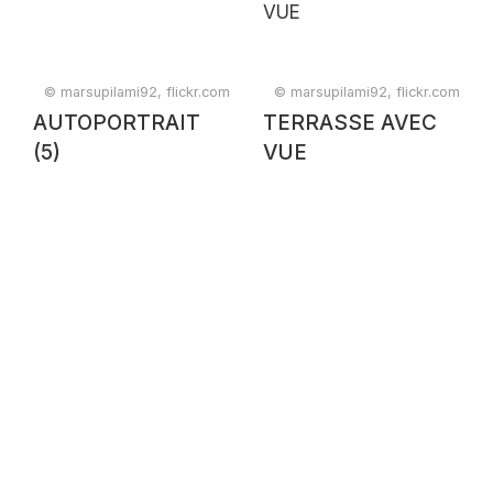
© marsupilami92, flickr.com
© marsupilami92, flickr.com
AUTOPORTRAIT
TERRASSE AVEC
(5)
VUE