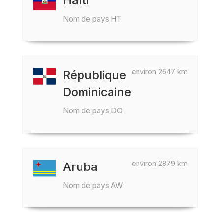
Haïti
Nom de pays HT
environ 2647 km
République
Dominicaine
Nom de pays DO
environ 2879 km
Aruba
Nom de pays AW