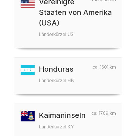
Vereinigte
Staaten von Amerika
(USA)
Länderkürzel US
ca. 1601 km
Honduras
Länderkürzel HN
ca. 1769 km
Kaimaninseln
Länderkürzel KY