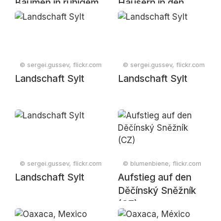
Bäumen in ruhigem
Häusern in den
See bei
Bergen
Sonnenuntergang
© sergei.gussev, flickr.com
© sergei.gussev, flickr.com
Landschaft Sylt
Landschaft Sylt
© sergei.gussev, flickr.com
© blumenbiene, flickr.com
Landschaft Sylt
Aufstieg auf den
Děčínský Sněžník
(CZ)