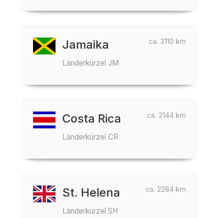
ca. 2110 km
Jamaika
Länderkürzel JM
ca. 2144 km
Costa Rica
Länderkürzel CR
ca. 2284 km
St. Helena
Länderkürzel SH