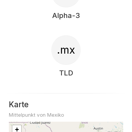
Alpha-3
.mx
TLD
Karte
Mittelpunkt von Mexiko
+