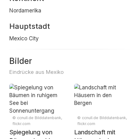
Nordamerika
Hauptstadt
Mexico City
Bilder
Eindrücke aus Mexiko
© ccnull.de Bilddatenbank,
© ccnull.de Bilddatenbank,
flickr.com
flickr.com
Spiegelung von
Landschaft mit