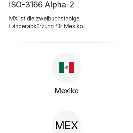
ISO-3166 Alpha-2
MX ist die zweibuchstabige
Länderabkürzung für Mexiko.
Mexiko
MEX