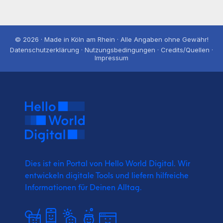
© 2026 · Made in Köln am Rhein · Alle Angaben ohne Gewähr!
Datenschutzerklärung · Nutzungsbedingungen · Credits/Quellen ·
Impressum
Dies ist ein Portal von Hello World Digital.
Wir
entwickeln digitale Tools und liefern
hilfreiche
Informationen für Deinen Alltag.