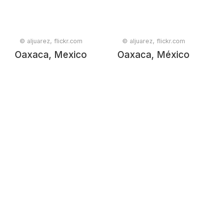
© aljuarez, flickr.com
© aljuarez, flickr.com
Oaxaca, Mexico
Oaxaca, México