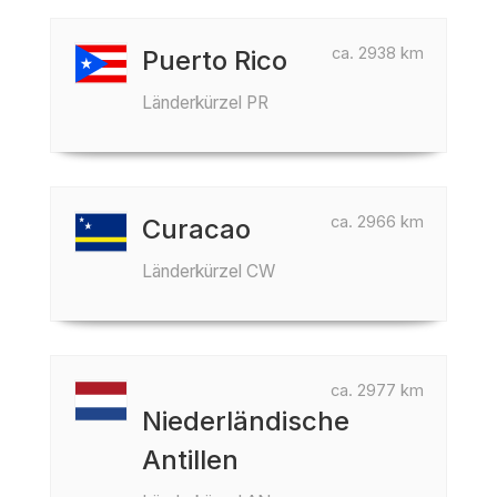
ca. 2938 km
Puerto Rico
Länderkürzel PR
ca. 2966 km
Curacao
Länderkürzel CW
ca. 2977 km
Niederländische
Antillen