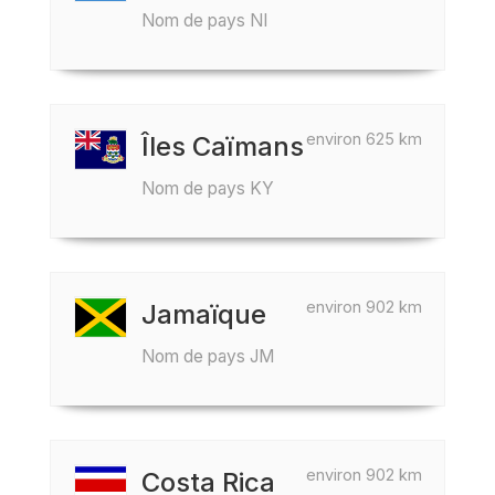
Nom de pays NI
environ 625 km
Îles Caïmans
Nom de pays KY
environ 902 km
Jamaïque
Nom de pays JM
environ 902 km
Costa Rica