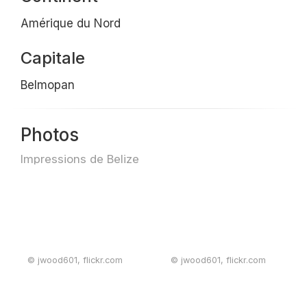
Amérique du Nord
Capitale
Belmopan
Photos
Impressions de Belize
© jwood601, flickr.com
© jwood601, flickr.com