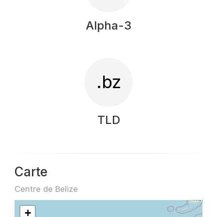
Alpha-3
.bz
TLD
Carte
Centre de Belize
+