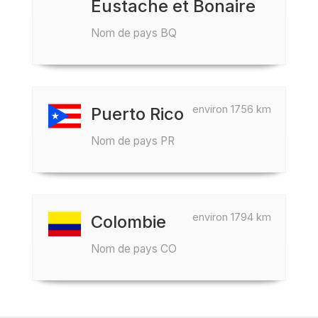
Eustache et Bonaire
Nom de pays BQ
environ 1756 km
Puerto Rico
Nom de pays PR
environ 1794 km
Colombie
Nom de pays CO