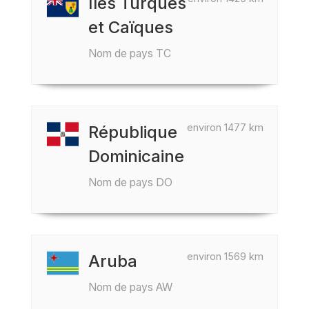
Îles Turques
et Caïques
Nom de pays TC
environ 1477 km
République
Dominicaine
Nom de pays DO
environ 1569 km
Aruba
Nom de pays AW