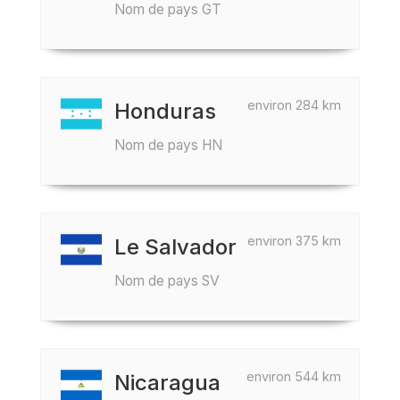
Nom de pays GT
environ 284 km
Honduras
Nom de pays HN
environ 375 km
Le Salvador
Nom de pays SV
environ 544 km
Nicaragua