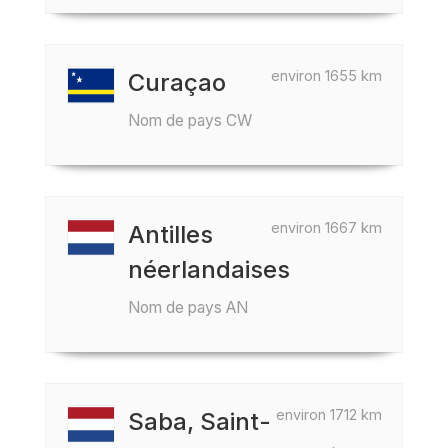
environ 1655 km
Curaçao
Nom de pays CW
environ 1667 km
Antilles
néerlandaises
Nom de pays AN
environ 1712 km
Saba, Saint-