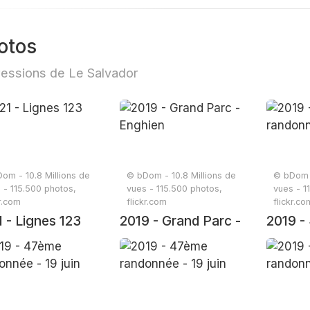
otos
essions de Le Salvador
om - 10.8 Millions de
© bDom - 10.8 Millions de
© bDom -
 - 115.500 photos,
vues - 115.500 photos,
vues - 1
kr.com
flickr.com
flickr.co
 - Lignes 123
2019 - Grand Parc -
2019 -
Enghien
randonn