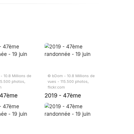
 10.8 Millions de
© bDom - 10.8 Millions de
15.500 photos,
vues - 115.500 photos,
m
flickr.com
 47ème
2019 - 47ème
ée - 19 juin
randonnée - 19 juin