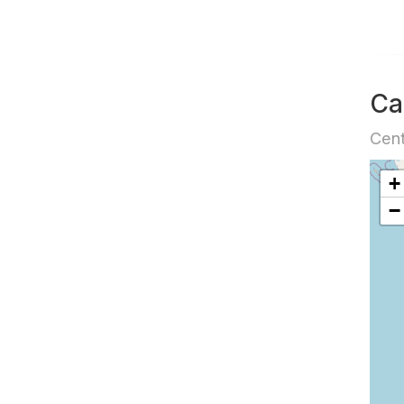
Ca
Cent
+
−