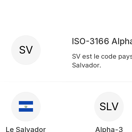
ISO-3166 Alph
SV
SV est le code pays
Salvador.
SLV
Le Salvador
Alpha-3