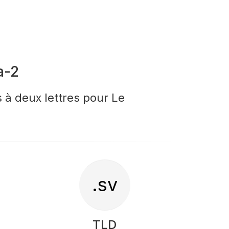
a-2
 à deux lettres pour Le
.sv
TLD