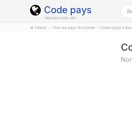
Code pays
laendercode.net
Départ
Tous les pays du monde
Codes pays à deux
Co
Nom