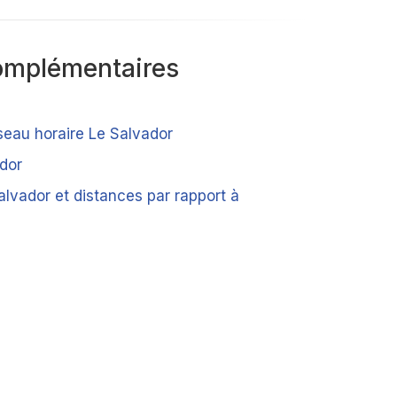
omplémentaires
seau horaire Le Salvador
ador
alvador et distances par rapport à