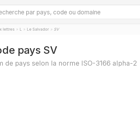
 lettres
L
Le Salvador
SV
de pays SV
 de pays selon la norme ISO-3166 alpha-2