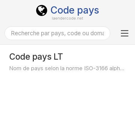
Code pays
laendercode.net
Tog
navi
Code pays LT
Nom de pays selon la norme ISO-3166 alpha-2