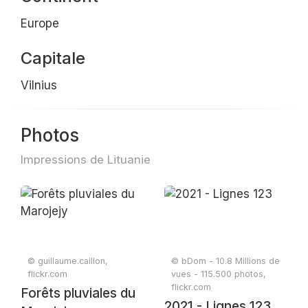
Europe
Capitale
Vilnius
Photos
Impressions de Lituanie
© guillaume.caillon,
© bDom - 10.8 Millions de
flickr.com
vues - 115.500 photos,
flickr.com
Forêts pluviales du
2021 - Lignes 123