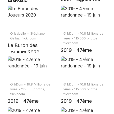
Marojejy
© Isabelle + Stéphane
© bDom - 10.8 Millions de
Gallay, flickr.com
vues - 115.500 photos,
flickr.com
Le Buron des
2019 - 47ème
Joueurs 2020
randonnée - 19 juin
© bDom - 10.8 Millions de
© bDom - 10.8 Millions de
vues - 115.500 photos,
vues - 115.500 photos,
flickr.com
flickr.com
2019 - 47ème
2019 - 47ème
randonnée - 19 juin
randonnée - 19 juin