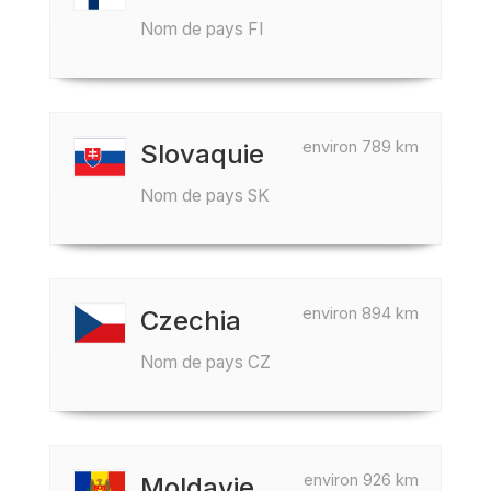
Nom de pays FI
environ 789 km
Slovaquie
Nom de pays SK
environ 894 km
Czechia
Nom de pays CZ
environ 926 km
Moldavie