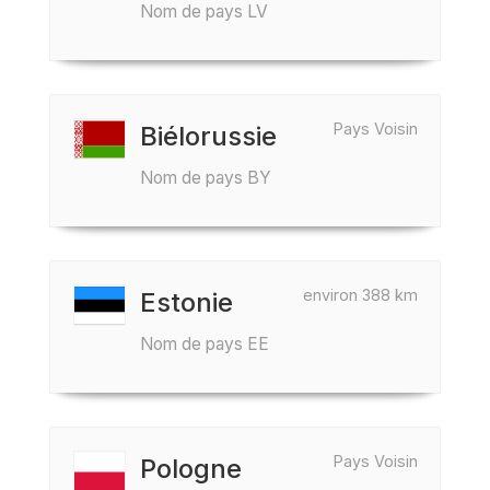
Nom de pays LV
Pays Voisin
Biélorussie
Nom de pays BY
environ 388 km
Estonie
Nom de pays EE
Pays Voisin
Pologne