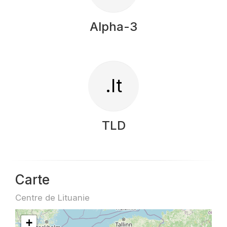
Alpha-3
.lt
TLD
Carte
Centre de Lituanie
+