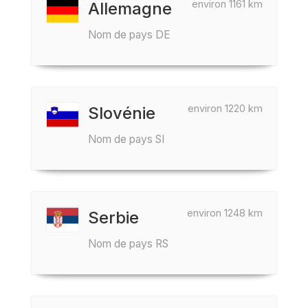
environ 1161 km
Allemagne
Nom de pays DE
environ 1220 km
Slovénie
Nom de pays SI
environ 1248 km
Serbie
Nom de pays RS