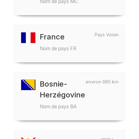
Nom de pays MC
Pays Voisin
France
Nom de pays FR
environ 985 km
Bosnie-
Herzégovine
Nom de pays BA