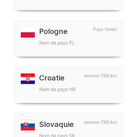
Pays Voisin
Pologne
Nom de pays PL
environ 768 km
Croatie
Nom de pays HR
environ 789 km
Slovaquie
Nom de pays SK