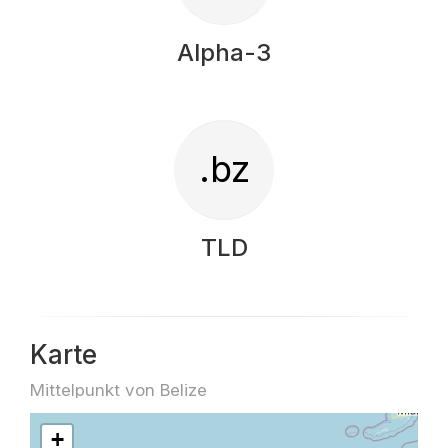
Alpha-3
.bz
TLD
Karte
Mittelpunkt von Belize
+