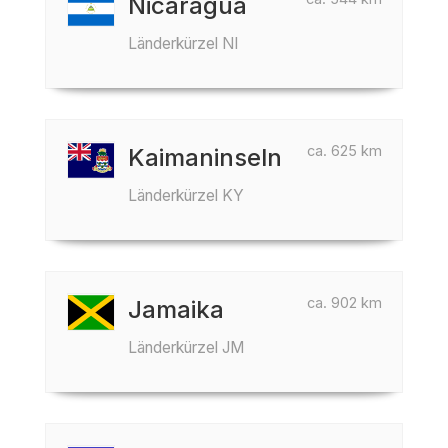
Nicaragua
Länderkürzel NI
ca. 625 km
Kaimaninseln
Länderkürzel KY
ca. 902 km
Jamaika
Länderkürzel JM