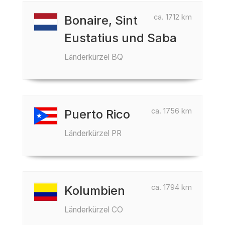
ca. 1712 km
Bonaire, Sint
Eustatius und Saba
Länderkürzel BQ
ca. 1756 km
Puerto Rico
Länderkürzel PR
ca. 1794 km
Kolumbien
Länderkürzel CO