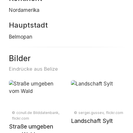
Nordamerika
Hauptstadt
Belmopan
Bilder
Eindrücke aus Belize
© ccnull.de Bilddatenbank,
© sergei.gussev, flickr.com
flickr.com
Landschaft Sylt
Straße umgeben