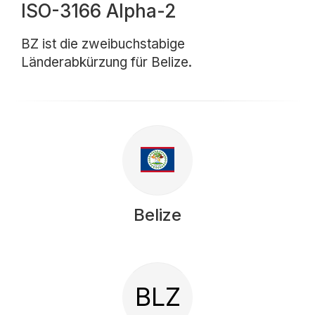
ISO-3166 Alpha-2
BZ ist die zweibuchstabige
Länderabkürzung für Belize.
Belize
BLZ