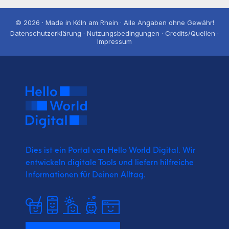
© 2026 · Made in Köln am Rhein · Alle Angaben ohne Gewähr!
Datenschutzerklärung · Nutzungsbedingungen · Credits/Quellen ·
Impressum
Dies ist ein Portal von Hello World Digital.
Wir
entwickeln digitale Tools und liefern
hilfreiche
Informationen für Deinen Alltag.