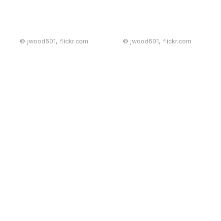
© jwood601, flickr.com
© jwood601, flickr.com