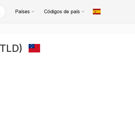
Países
Códigos de país
 (TLD)