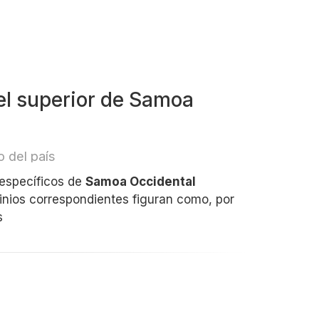
el superior de Samoa
 del país
 específicos de
Samoa Occidental
minios correspondientes figuran como, por
s