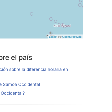
Leaflet
| ©
OpenStreetMap
re el país
ción sobre la diferencia horaria en
 de Samoa Occidental
Occidental?