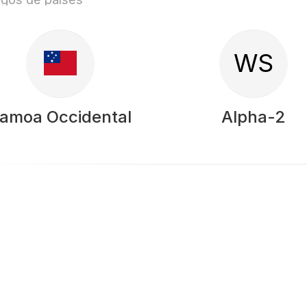
WS
amoa Occidental
Alpha-2