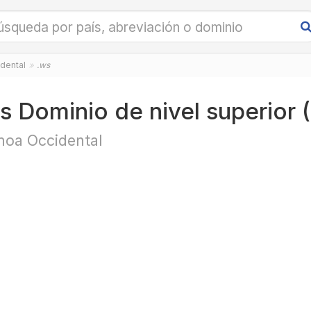
dental
.ws
s Dominio de nivel superior
oa Occidental