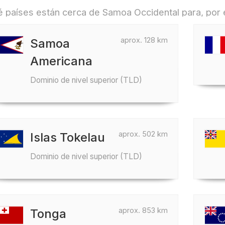
 países están cerca de Samoa Occidental para, por e
aprox. 128 km
Samoa
Americana
Dominio de nivel superior (TLD)
aprox. 502 km
Islas Tokelau
Dominio de nivel superior (TLD)
aprox. 853 km
Tonga