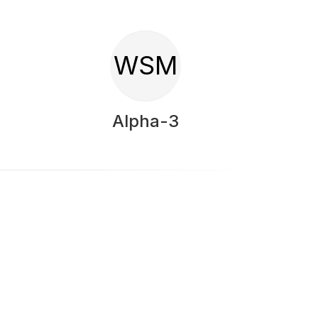
WSM
Alpha-3