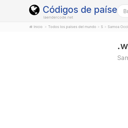
Códigos de países
laendercode.net
Inicio
Todos los países del mundo
S
Samoa Occi
.w
Sam