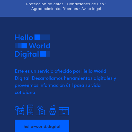
Protección de datos · Condiciones de uso ·
Agradecimientos/fuentes · Aviso legal
Este es un servicio ofrecido por Hello World
Digital.
Desarrollamos herramientas digitales y
proveemos
información útil para su vida
cotidiana.
hello-world.digital