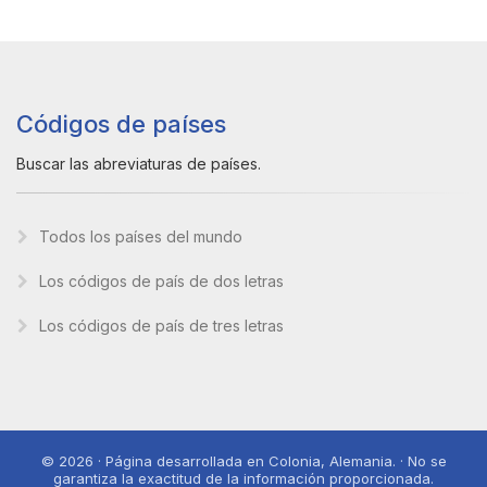
Códigos de países
Buscar las abreviaturas de países.
Todos los países del mundo
Los códigos de país de dos letras
Los códigos de país de tres letras
© 2026 · Página desarrollada en Colonia, Alemania. · No se
garantiza la exactitud de la información proporcionada.