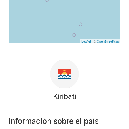
Leaflet
| ©
OpenStreetMap
Kiribati
Información sobre el país