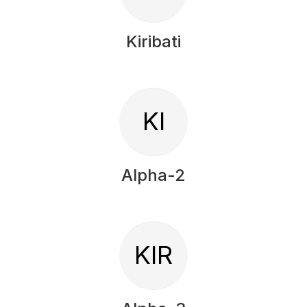
Kiribati
KI
Alpha-2
KIR