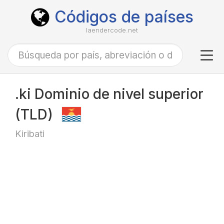
Códigos de países
laendercode.net
Tog
navi
.ki Dominio de nivel superior
(TLD)
Kiribati