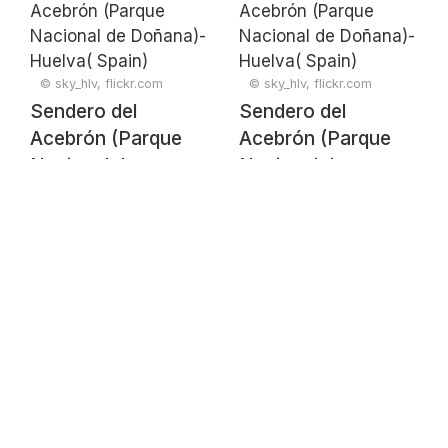
© sky_hlv, flickr.com
© sky_hlv, flickr.com
Sendero del
Sendero del
Acebrón (Parque
Acebrón (Parque
Nacional de
Nacional de
Doñana)- Huelva(
Doñana)- Huelva(
Spain)
Spain)