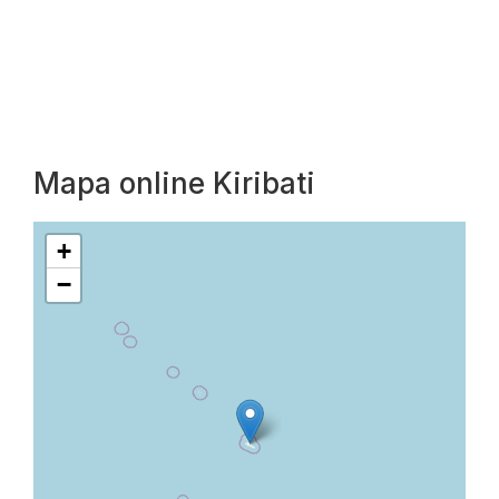
Mapa online Kiribati
+
−