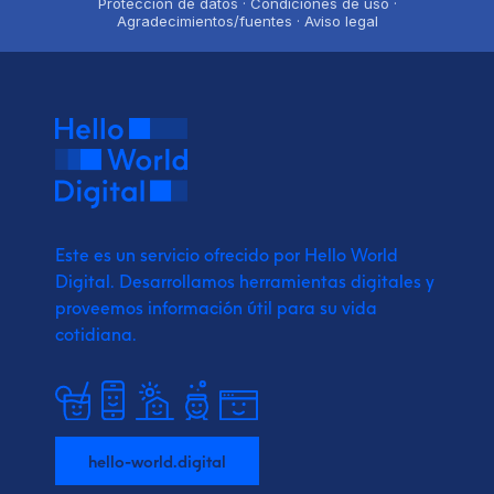
Protección de datos · Condiciones de uso ·
Agradecimientos/fuentes · Aviso legal
Este es un servicio ofrecido por Hello World
Digital.
Desarrollamos herramientas digitales y
proveemos
información útil para su vida
cotidiana.
hello-world.digital