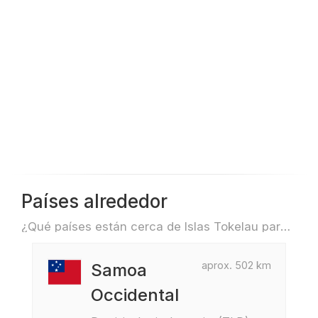
Países alrededor
¿Qué países están cerca de Islas Tokelau para, por ejemplo, viajar o volar?
aprox. 502 km
Samoa
Occidental