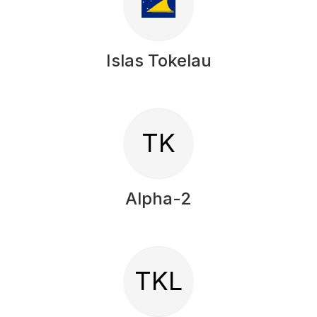
Islas Tokelau
TK
Alpha-2
TKL