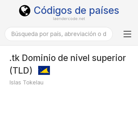
Códigos de países
laendercode.net
Tog
navi
.tk Dominio de nivel superior
(TLD)
Islas Tokelau