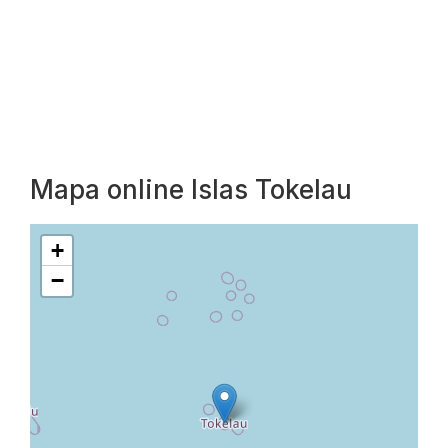
Mapa online Islas Tokelau
+
−