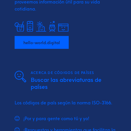
proveemos
información útil para su vida
cotidiana.
hello-world.digital
ACERCA DE CÓDIGOS DE PAÍSES
Buscar las abreviaturas de
países
Los códigos de país según la norma ISO-3166.
¡Por y para gente como tú y yo!
¡Respuestas y herramientas que facilitan la