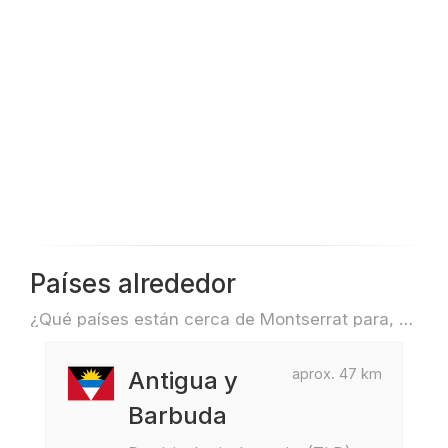
Países alrededor
¿Qué países están cerca de Montserrat para, por ejemplo, viajar o volar?
aprox. 47 km
Antigua y
Barbuda