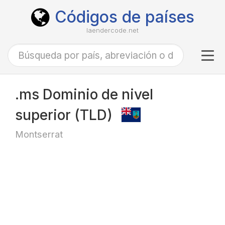
Códigos de países
laendercode.net
Tog
navi
.ms Dominio de nivel
superior (TLD)
Montserrat