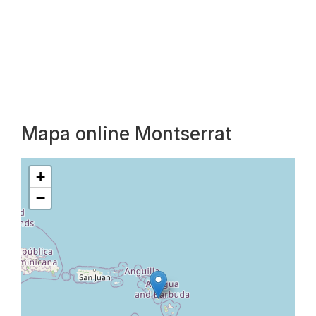
Mapa online Montserrat
+
−