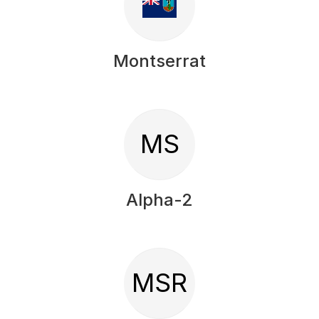
Montserrat
MS
Alpha-2
MSR