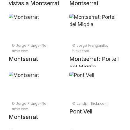
vistas a Montserrat
Montserrat
© Jorge Franganillo,
© Jorge Franganillo,
flickr.com
flickr.com
Montserrat
Montserrat: Portell
del Migdia
© Jorge Franganillo,
© candi..., flickr.com
flickr.com
Pont Vell
Montserrat