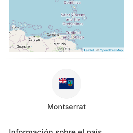
Leaflet
| ©
OpenStreetMap
Montserrat
Información sobre el país