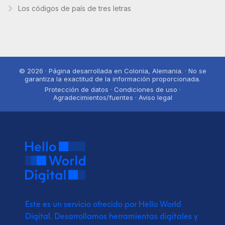
Los códigos de país de tres letras
© 2026 · Página desarrollada en Colonia, Alemania. · No se
garantiza la exactitud de la información proporcionada.
Protección de datos · Condiciones de uso ·
Agradecimientos/fuentes · Aviso legal
Este es un servicio ofrecido por Hello World
Digital.
Desarrollamos herramientas digitales y