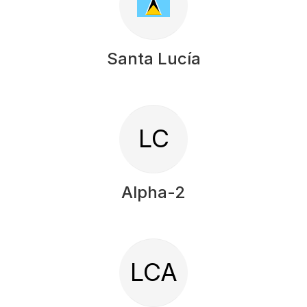
Santa Lucía
LC
Alpha-2
LCA