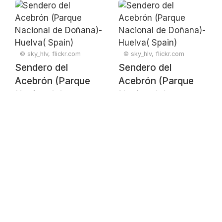
(Spain)
© sky_hlv, flickr.com
© sky_hlv, flickr.com
Sendero del
Sendero del
Acebrón (Parque
Acebrón (Parque
Nacional de
Nacional de
Doñana)- Huelva(
Doñana)- Huelva(
Spain)
Spain)