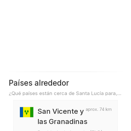
Países alrededor
¿Qué países están cerca de Santa Lucía para, por ejemplo, viajar o volar?
aprox. 74 km
San Vicente y
las Granadinas