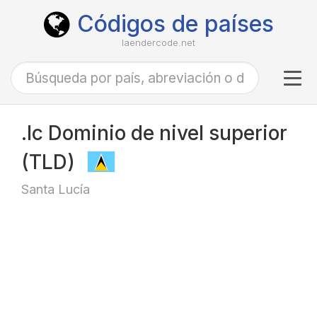
Códigos de países
laendercode.net
Tog
navi
.lc Dominio de nivel superior
(TLD)
Santa Lucía