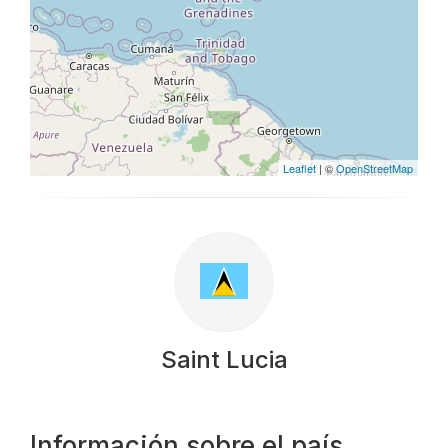
Leaflet
| ©
OpenStreetMap
Saint Lucia
Información sobre el país