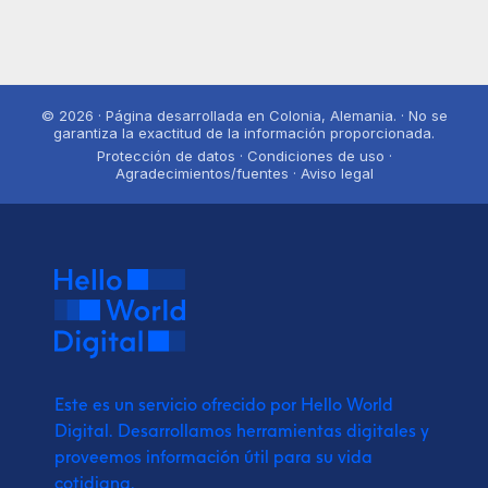
© 2026 · Página desarrollada en Colonia, Alemania. · No se
garantiza la exactitud de la información proporcionada.
Protección de datos · Condiciones de uso ·
Agradecimientos/fuentes · Aviso legal
Este es un servicio ofrecido por Hello World
Digital.
Desarrollamos herramientas digitales y
proveemos
información útil para su vida
cotidiana.