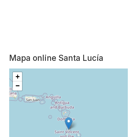
Mapa online Santa Lucía
+
−