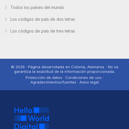
Todos los países del mundo
Los códigos de país de dos letras
Los códigos de país de tres letras
© 2026 · Página desarrollada en Colonia, Alemania. · No se
garantiza la exactitud de la información proporcionada.
Protección de datos · Condiciones de uso ·
Agradecimientos/fuentes · Aviso legal