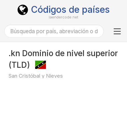
Códigos de países
laendercode.net
Tog
navi
.kn Dominio de nivel superior
(TLD)
San Cristóbal y Nieves