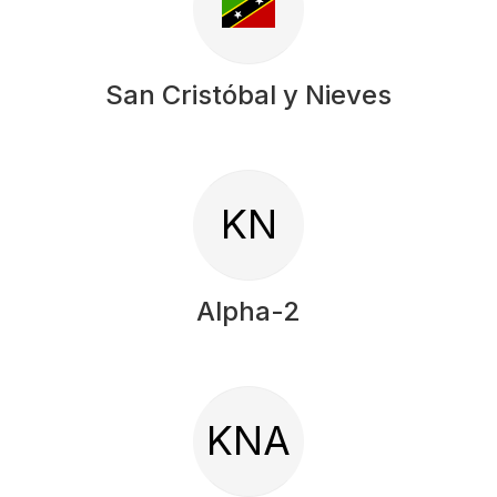
San Cristóbal y Nieves
KN
Alpha-2
KNA