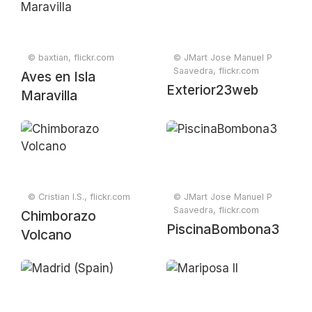
© baxtian, flickr.com
© JMart Jose Manuel P
Saavedra, flickr.com
Aves en Isla
Exterior23web
Maravilla
© Cristian I.S., flickr.com
© JMart Jose Manuel P
Saavedra, flickr.com
Chimborazo
PiscinaBombona3
Volcano