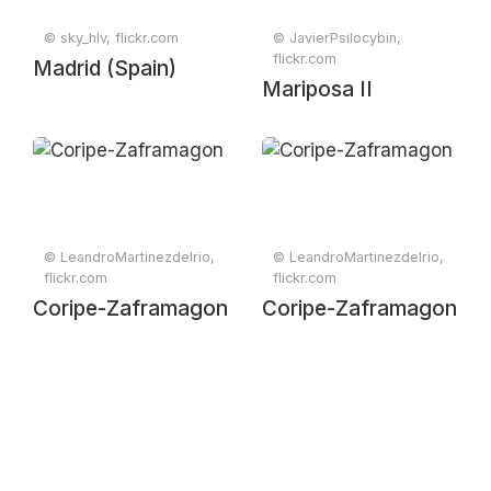
© sky_hlv, flickr.com
© JavierPsilocybin,
flickr.com
Madrid (Spain)
Mariposa II
© LeandroMartinezdelrio,
© LeandroMartinezdelrio,
flickr.com
flickr.com
Coripe-Zaframagon
Coripe-Zaframagon