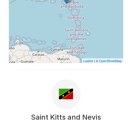
Leaflet
| ©
OpenStreetMap
Saint Kitts and Nevis