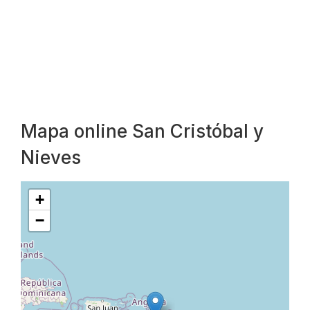
Mapa online San Cristóbal y
Nieves
+
−