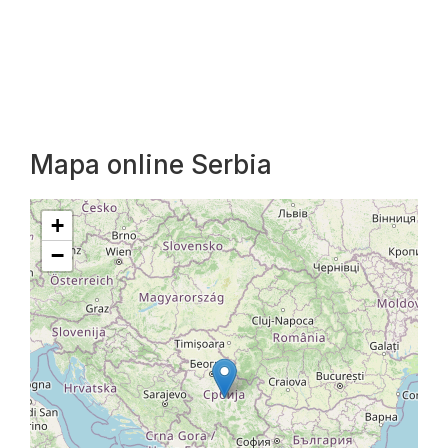
Mapa online Serbia
+
−