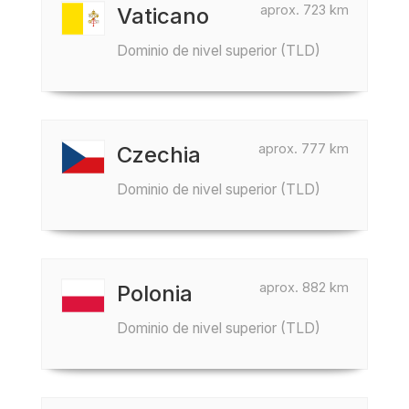
aprox. 723 km
Vaticano
Dominio de nivel superior (TLD)
aprox. 777 km
Czechia
Dominio de nivel superior (TLD)
aprox. 882 km
Polonia
Dominio de nivel superior (TLD)