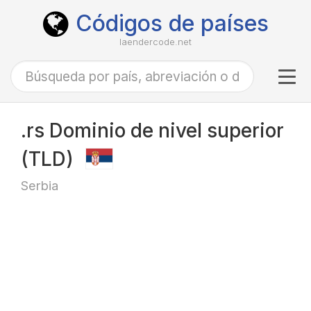
Códigos de países
laendercode.net
Tog
navi
.rs Dominio de nivel superior
(TLD)
Serbia