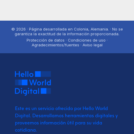
© 2026 · Página desarrollada en Colonia, Alemania. · No se
garantiza la exactitud de la información proporcionada.
Protección de datos · Condiciones de uso ·
Agradecimientos/fuentes · Aviso legal
Este es un servicio ofrecido por Hello World
Digital.
Desarrollamos herramientas digitales y
proveemos
información útil para su vida
cotidiana.