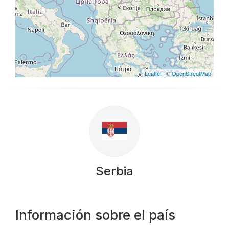
Leaflet
| ©
OpenStreetMap
Serbia
Información sobre el país