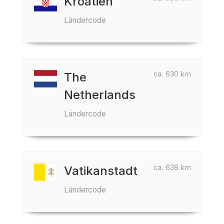
Kroatien
Ländercode
ca. 630 km
The
Netherlands
Ländercode
ca. 638 km
Vatikanstadt
Ländercode