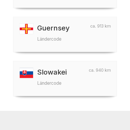
ca. 913 km
Guernsey
Ländercode
ca. 940 km
Slowakei
Ländercode