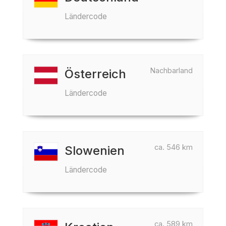
Ländercode
Nachbarland
Österreich
Ländercode
ca. 546 km
Slowenien
Ländercode
ca. 589 km