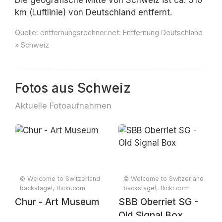
Die geografische Mitte von Schweiz ist ca. 510
km (Luftlinie) von Deutschland entfernt.
Quelle:
entfernungsrechner.net: Entfernung Deutschland
» Schweiz
Fotos aus Schweiz
Aktuelle Fotoaufnahmen
© Welcome to Switzerland
© Welcome to Switzerland
backstage!, flickr.com
backstage!, flickr.com
Chur - Art Museum
SBB Oberriet SG -
Old Signal Box