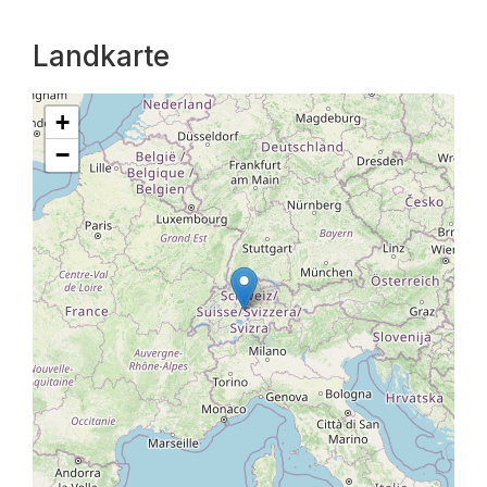
Landkarte
+
−