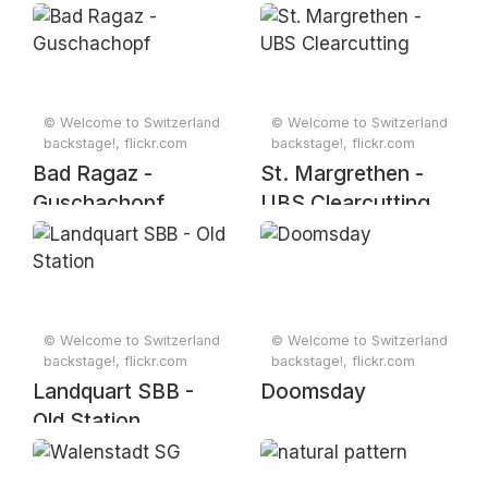
© Welcome to Switzerland
© Welcome to Switzerland
backstage!, flickr.com
backstage!, flickr.com
Bad Ragaz -
St. Margrethen -
Guschachopf
UBS Clearcutting
© Welcome to Switzerland
© Welcome to Switzerland
backstage!, flickr.com
backstage!, flickr.com
Landquart SBB -
Doomsday
Old Station