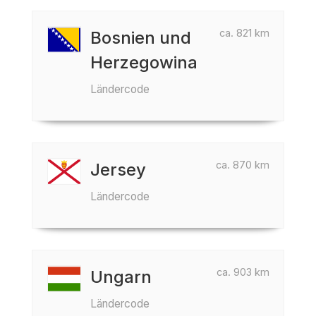
ca. 821 km
Bosnien und
Herzegowina
Ländercode
ca. 870 km
Jersey
Ländercode
ca. 903 km
Ungarn
Ländercode