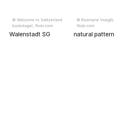
© Welcome to Switzerland
© Rosmarie Voegtli,
backstage!, flickr.com
flickr.com
Walenstadt SG
natural pattern