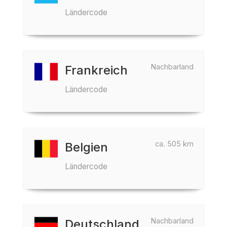
Ländercode
Nachbarland
Frankreich
Ländercode
ca. 505 km
Belgien
Ländercode
Nachbarland
Deutschland