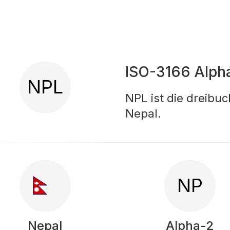
ISO-3166 Alph
NPL
NPL ist die dreibu
Nepal.
NP
Nepal
Alpha-2