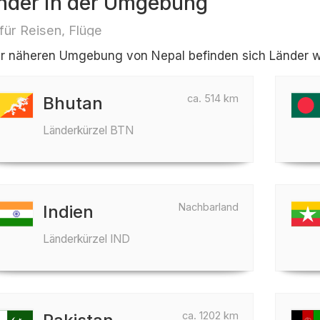
nder in der Umgebung
 für Reisen, Flüge
er näheren Umgebung von Nepal befinden sich Länder wi
ca. 514 km
Bhutan
Länderkürzel BTN
Nachbarland
Indien
Länderkürzel IND
ca. 1202 km