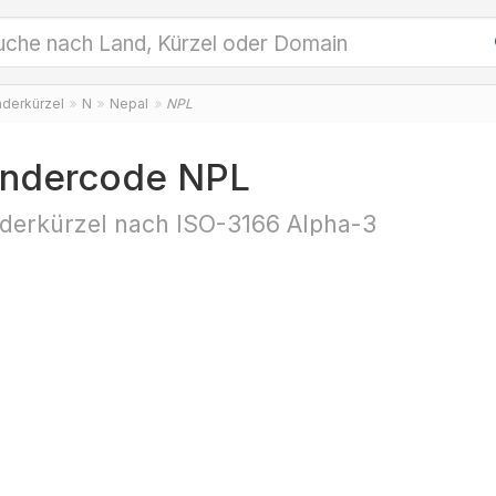
nderkürzel
N
Nepal
NPL
ndercode NPL
derkürzel nach ISO-3166 Alpha-3