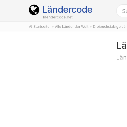
Ländercode
laendercode.net
Startseite
Alle Länder der Welt
Dreibuchstabige Lä
Lä
Län