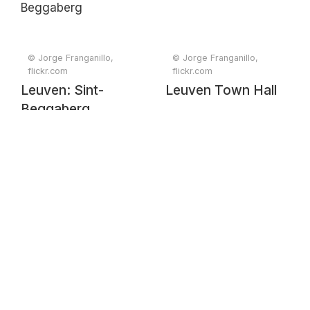
© Jorge Franganillo,
© Jorge Franganillo,
flickr.com
flickr.com
Leuven: Sint-
Leuven Town Hall
Beggaberg