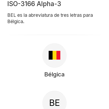
ISO-3166 Alpha-3
BEL es la abreviatura de tres letras para
Bélgica.
Bélgica
BE