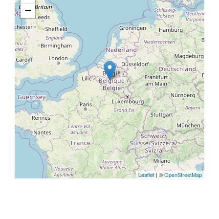
−
Leaflet
| ©
OpenStreetMap