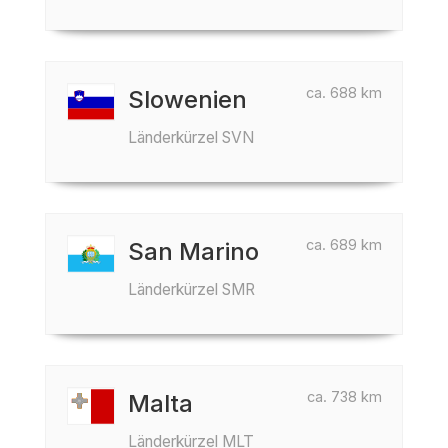
ca. 688 km
Slowenien
Länderkürzel SVN
ca. 689 km
San Marino
Länderkürzel SMR
ca. 738 km
Malta
Länderkürzel MLT