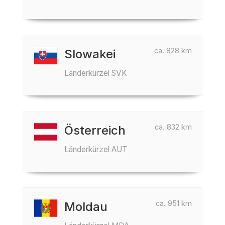
ca. 828 km
Slowakei
Länderkürzel SVK
ca. 832 km
Österreich
Länderkürzel AUT
ca. 951 km
Moldau