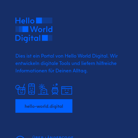
Dies ist ein Portal von Hello World Digital.
Wir
entwickeln digitale Tools und liefern
hilfreiche
Informationen für Deinen Alltag.
hello-world.digital
ÜBER LÄNDERCODE