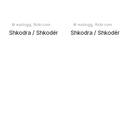
© eastogg, flickr.com
© eastogg, flickr.com
Shkodra / Shkodër
Shkodra / Shkodër