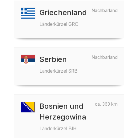
Nachbarland
Griechenland
Länderkürzel GRC
Nachbarland
Serbien
Länderkürzel SRB
ca. 363 km
Bosnien und
Herzegowina
Länderkürzel BIH