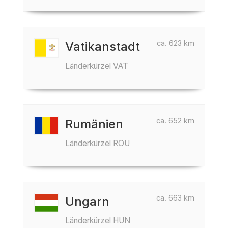
ca. 623 km
Vatikanstadt
Länderkürzel VAT
ca. 652 km
Rumänien
Länderkürzel ROU
ca. 663 km
Ungarn
Länderkürzel HUN