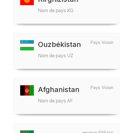
Nom de pays KG
Pays Voisin
Ouzbékistan
Nom de pays UZ
Pays Voisin
Afghanistan
Nom de pays AF
environ 938 km