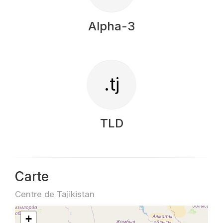
Alpha-3
.tj
TLD
Carte
Centre de Tajikistan
+