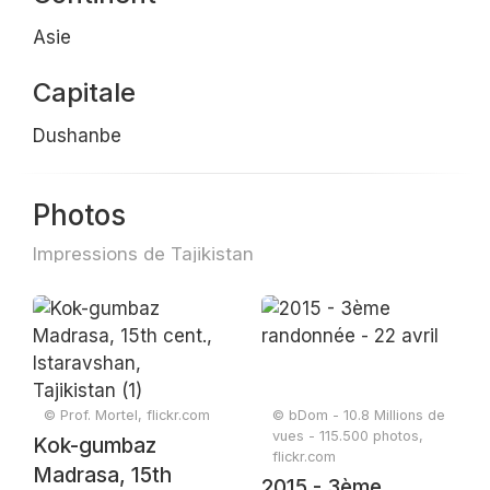
Asie
Capitale
Dushanbe
Photos
Impressions de Tajikistan
© Prof. Mortel, flickr.com
© bDom - 10.8 Millions de
vues - 115.500 photos,
Kok-gumbaz
flickr.com
Madrasa, 15th
2015 - 3ème