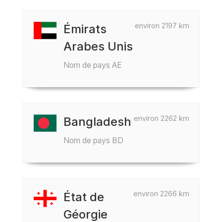
environ 2197 km
Émirats
Arabes Unis
Nom de pays AE
environ 2262 km
Bangladesh
Nom de pays BD
environ 2266 km
État de
Géorgie