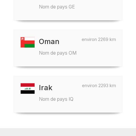
Nom de pays GE
environ 2269 km
Oman
Nom de pays OM
environ 2293 km
Irak
Nom de pays IQ