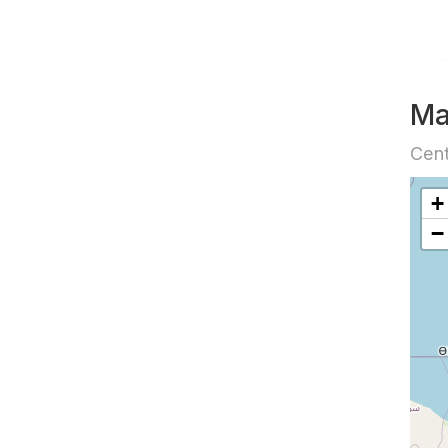
Ma
Cent
+
−