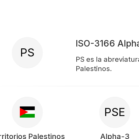
ISO-3166 Alph
PS
PS es la abreviatur
Palestinos.
PSE
ritorios Palestinos
Alpha-3