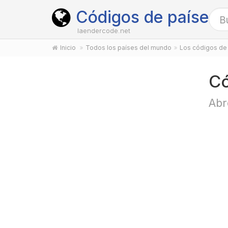
Códigos de países
laendercode.net
Inicio
Todos los países del mundo
Los códigos de 
Có
Abr