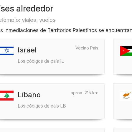
íses alrededor
ejemplo: viajes, vuelos
as inmediaciones de Territorios Palestinos se encuentran
Vecino País
Israel
Los códigos de país IL
aprox. 215 km
Líbano
Los códigos de país LB