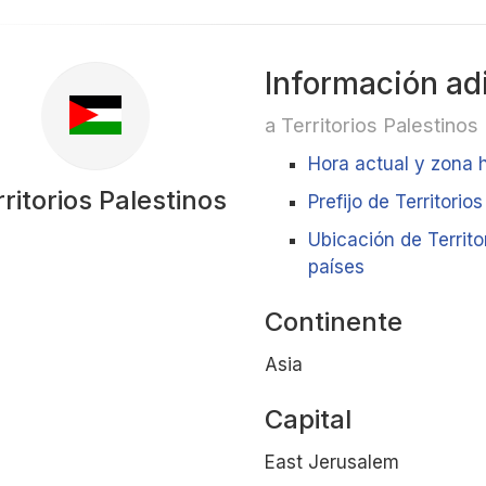
Información ad
a Territorios Palestinos
Hora actual y zona h
ritorios Palestinos
Prefijo de Territorio
Ubicación de Territo
países
Continente
Asia
Capital
East Jerusalem