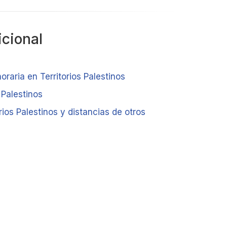
icional
oraria en Territorios Palestinos
s Palestinos
rios Palestinos y distancias de otros