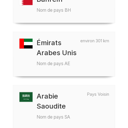
Nom de pays BH
environ 301 km
Émirats
Arabes Unis
Nom de pays AE
Pays Voisin
Arabie
Saoudite
Nom de pays SA