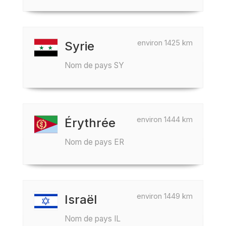
environ 1425 km
Syrie
Nom de pays SY
environ 1444 km
Érythrée
Nom de pays ER
environ 1449 km
Israël
Nom de pays IL