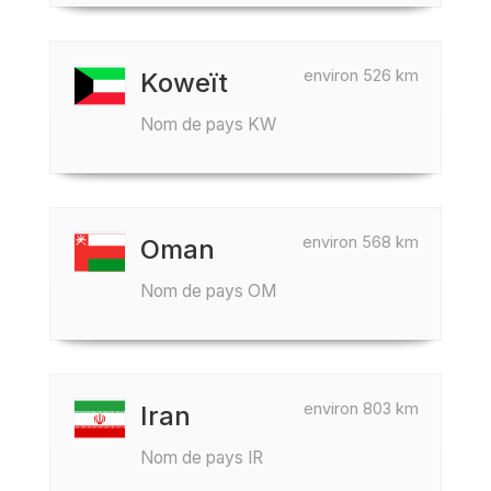
environ 526 km
Koweït
Nom de pays KW
environ 568 km
Oman
Nom de pays OM
environ 803 km
Iran
Nom de pays IR