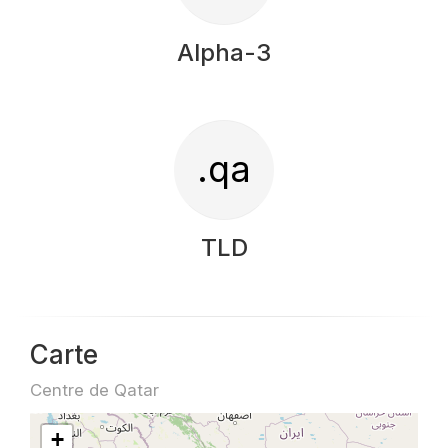
Alpha-3
.qa
TLD
Carte
Centre de Qatar
+