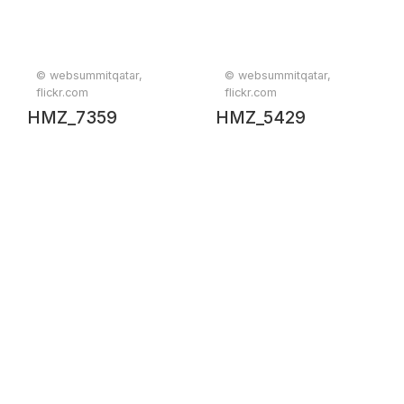
© websummitqatar,
© websummitqatar,
flickr.com
flickr.com
HMZ_7359
HMZ_5429