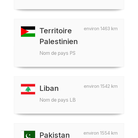
environ 1463 km
Territoire
Palestinien
Nom de pays PS
environ 1542 km
Liban
Nom de pays LB
environ 1554 km
Pakistan