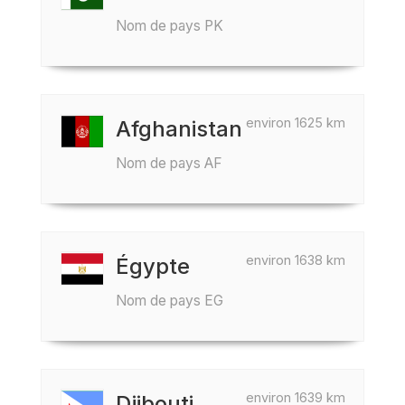
Nom de pays PK
environ 1625 km
Afghanistan
Nom de pays AF
environ 1638 km
Égypte
Nom de pays EG
environ 1639 km
Djibouti