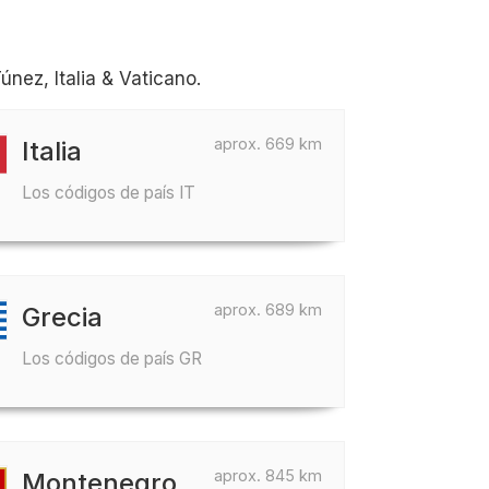
nez, Italia & Vaticano.
aprox. 669 km
Italia
Los códigos de país IT
aprox. 689 km
Grecia
Los códigos de país GR
aprox. 845 km
Montenegro