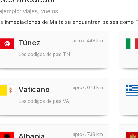
ejemplo: viajes, vuelos
as inmediaciones de Malta se encuentran países como Tú
aprox. 448 km
Túnez
Los códigos de país TN
aprox. 674 km
Vaticano
Los códigos de país VA
aprox. 738 km
Albania