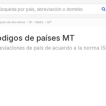
país de dos letras
M
Malta
MT
digos de países MT
eviaciones de país de acuerdo a la norma I