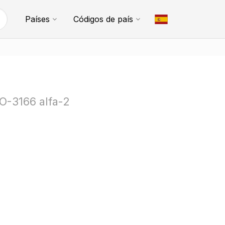
Países
Códigos de país
SO-3166 alfa-2