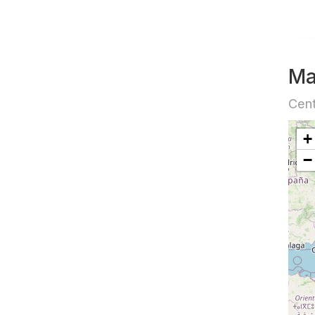
Ma
Cent
+
−