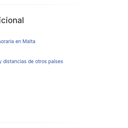
icional
horaria en Malta
 distancias de otros países