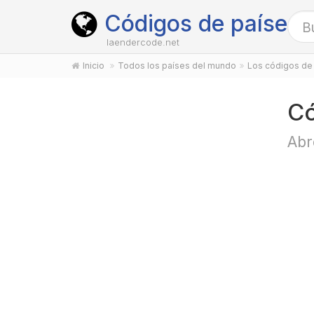
Códigos de países
laendercode.net
Inicio
Todos los países del mundo
Los códigos de 
Có
Abr