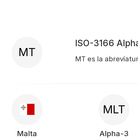
ISO-3166 Alph
MT
MT es la abreviatur
MLT
Malta
Alpha-3