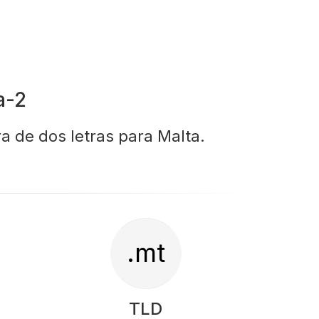
a-2
a de dos letras para Malta.
.mt
TLD