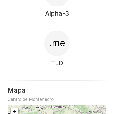
Alpha-3
.me
TLD
Mapa
Centro de Montenegro
+