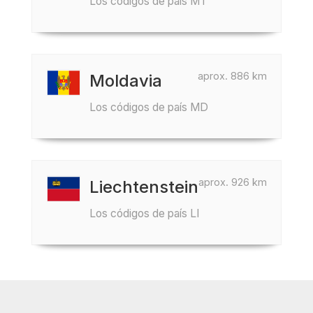
Los códigos de país MT
aprox. 886 km
Moldavia
Los códigos de país MD
aprox. 926 km
Liechtenstein
Los códigos de país LI