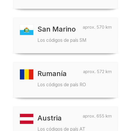
aprox. 570 km
San Marino
Los códigos de país SM
aprox. 572 km
Rumanía
Los códigos de país RO
aprox. 655 km
Austria
Los códigos de país AT