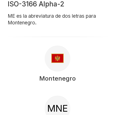
ISO-3166 Alpha-2
ME es la abreviatura de dos letras para
Montenegro.
Montenegro
MNE