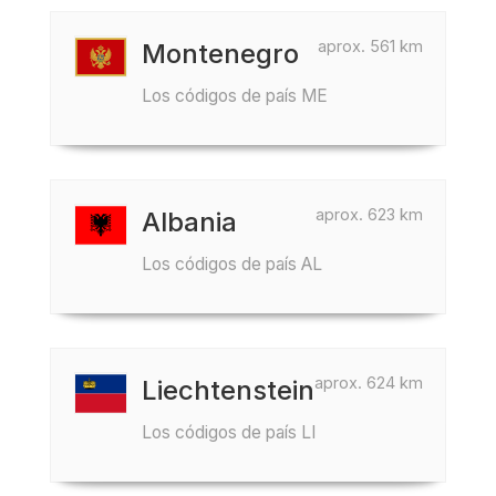
aprox. 561 km
Montenegro
Los códigos de país ME
aprox. 623 km
Albania
Los códigos de país AL
aprox. 624 km
Liechtenstein
Los códigos de país LI