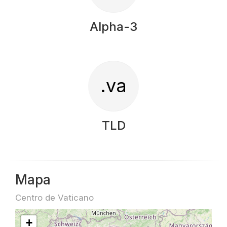
Alpha-3
.va
TLD
Mapa
Centro de Vaticano
+