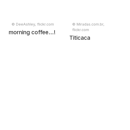
© DeeAshley, flickr.com
© Miradas.com.br,
flickr.com
morning coffee...!
Titicaca