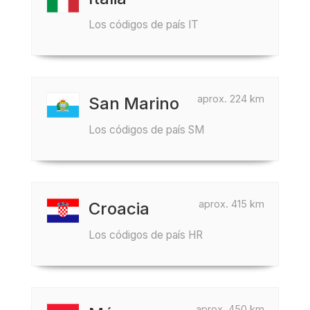
Los códigos de país IT
aprox. 224 km
San Marino
Los códigos de país SM
aprox. 415 km
Croacia
Los códigos de país HR
aprox. 450 km